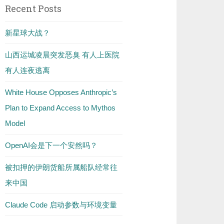
Recent Posts
新星球大战？
山西运城凌晨突发恶臭 有人上医院
有人连夜逃离
White House Opposes Anthropic’s
Plan to Expand Access to Mythos
Model
OpenAI会是下一个安然吗？
被扣押的伊朗货船所属船队经常往
来中国
Claude Code 启动参数与环境变量