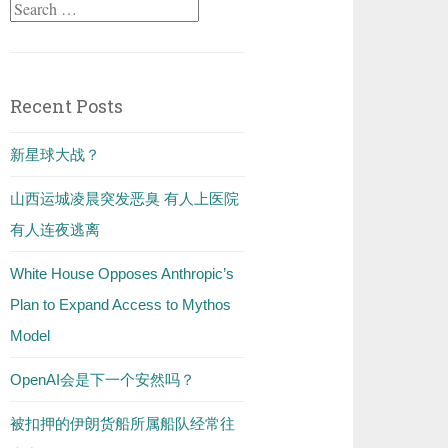
Search
for:
Recent Posts
新星球大战？
山西运城凌晨突发恶臭 有人上医院
有人连夜逃离
White House Opposes Anthropic’s
Plan to Expand Access to Mythos
Model
OpenAI会是下一个安然吗？
被扣押的伊朗货船所属船队经常往