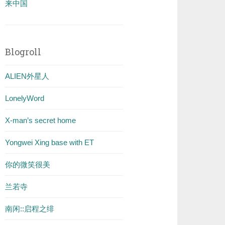
来中国
Blogroll
ALIEN外星人
LonelyWord
X-man’s secret home
Yongwei Xing base with ET
你的微笑很美
兰若寺
南闲::启程之绯