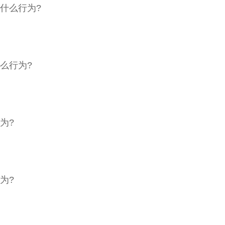
什么行为?
么行为?
为?
为?