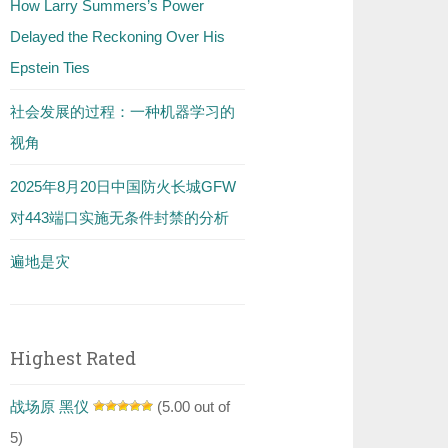
How Larry Summers’s Power
Delayed the Reckoning Over His
Epstein Ties
社会发展的过程：一种机器学习的
视角
2025年8月20日中国防火长城GFW
对443端口实施无条件封禁的分析
遍地是灾
Highest Rated
战场原 黑仪
(5.00 out of
5)