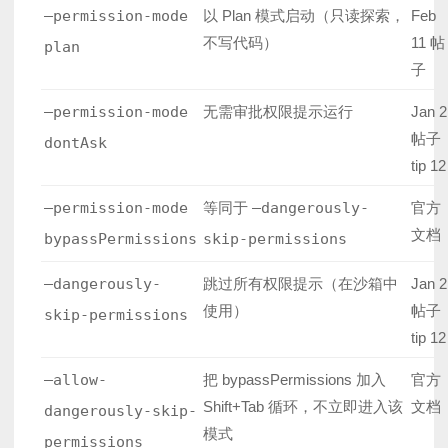
–permission-mode
以 Plan 模式启动（只读探索，
Feb
不写代码）
11 帖
plan
子
–permission-mode
无需审批权限提示运行
Jan 2
帖子
dontAsk
tip 12
–permission-mode
等同于
–dangerously-
官方
文档
bypassPermissions
skip-permissions
–dangerously-
跳过所有权限提示（在沙箱中
Jan 2
使用）
帖子
skip-permissions
tip 12
–allow-
把 bypassPermissions 加入
官方
Shift+Tab 循环，不立即进入该
文档
dangerously-skip-
模式
permissions