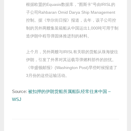
根据欧盟的Equasis数据库，“图斯卡”号由IRISL的
子公司Rahbaran Omid Darya Ship Management
控制。据《华尔街日报》报道，去年，该子公司控
制的另外两艘集装箱船从中国运出1,000吨可用于制
造伊朗中程导弹固体推进剂的材料。
上个月，另外两艘与IRISL有关联的货船从珠海驶往
伊朗，引发了外界对其运载导弹燃料部件的担忧。
《华盛顿邮报》(Washington Post)早些时候报道了
3月份的这些运输活动。
Source:
被扣押的伊朗货船所属船队经常往来中国 –
WSJ