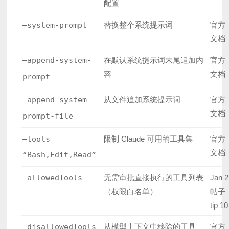
配置
–system-prompt
替换整个系统提示词
官方
文档
–append-system-
在默认系统提示词末尾追加内
官方
容
文档
prompt
–append-system-
从文件追加系统提示词
官方
文档
prompt-file
–tools
限制 Claude 可用的工具集
官方
文档
“Bash,Edit,Read”
–allowedTools
无需审批直接执行的工具列表
Jan 2
（权限白名单）
帖子
tip 10
–disallowedTools
从模型上下文中移除的工具
官方