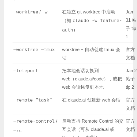
–worktree
/
-w
在独立 git worktree 中启动
Jan
31 帖
（如
claude -w feature-
子 tip
auth
）
1
–worktree –tmux
worktree + 自动创建 tmux 会
官方
话
文档
–teleport
把本地会话切换到
Jan 2
web（claude.ai/code），或把
帖子
web 会话恢复到本地
tip 2
–remote “task”
在 claude.ai 创建新 web 会话
官方
文档
–remote-control
/
启动支持 Remote Control 的交
官方
互会话（可从 claude.ai 或
文档
–rc