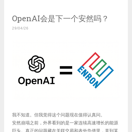
OpenAI会是下一个安然吗？
29/04/26
我不知道。但我觉得这个问题现在值得认真问。
安然崩塌之前，外界看到的是一家连续高速增长的能源
巨头。真正的问题藏在关联交易和表外负债里，直到某