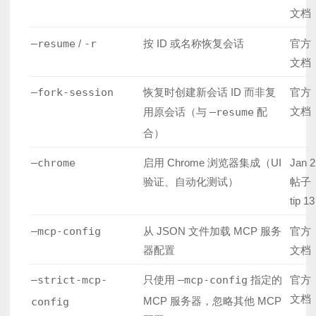
文档
–resume
/
-r
按 ID 或名称恢复会话
官方
文档
–fork-session
恢复时创建新会话 ID 而非复
官方
文档
用原会话（与
–resume
配
合）
–chrome
启用 Chrome 浏览器集成（UI
Jan 2
验证、自动化测试）
帖子
tip 13
–mcp-config
从 JSON 文件加载 MCP 服务
官方
器配置
文档
–strict-mcp-
只使用
–mcp-config
指定的
官方
文档
MCP 服务器，忽略其他 MCP
config