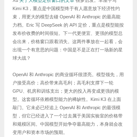
Xu
关于大模型定价窗口的文章
很多启发。车厘子写
Kimi K3，重点是中国模型终于有人愿意放下经济性约
束，用更大的模型去碰 OpenAI 和 Anthropic 的最高能
力档。Eric 写 DeepSeek 的 API 定价，重点是模型能按
发布价收费的时间很短。下一代更便宜、更强的模型总
会出来，价格窗口跟着消失。这两件事放在一起看，会
出现一个有意思的问题：中国是不是正在打一场新的星
球大战？
OpenAI 和 Anthropic 的商业循环很漂亮。模型领先，用
户接受高价；高价带来高毛利；高毛利支撑下一轮
GPU、机房和训练支出；更大的投入再变成更强的模
型。这套循环依赖模型能力的稀缺性。Kimi K3 在上面
敲门。它未必已经追上 OpenAI 和 Anthropic 的最强模
型，但它已经进入了一个过去属于美国实验室的价格带
和规模区间。中国模型开始争夺最高能力，本身就会改
变用户和资本市场的预期。