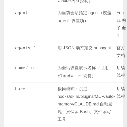
Claude App 控制）
–agent
为当前会话指定 agent（覆盖
Feb
11 帖
agent
设置项）
子 tip
4
–agents ‘
’
用 JSON 动态定义 subagent
官方
文档
–name
/
-n
为会话设置展示名称（可用
后续
线程
claude -r
恢复）
–bare
极简模式：跳过
后续
hooks/skills/plugins/MCP/auto-
线程
memory/CLAUDE.md 自动发
现，只保留 Bash、文件读写
工具