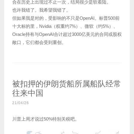
合在历史上出现过不止一次，结局很少是软着陆。
也许我错了。我希望我错了。
但如果我是对的，受影响的不只是OpenAI。标普500前
十大标的里，Nvidia（权重约7%）、微软（约5%）、
Oracle持有与OpenAI合计超过3000亿美元的合同或股权
敞口，它们都会受到重创。
被扣押的伊朗货船所属船队经常
往来中国
21/04/26
川普上周才说过50%特别关税吧。