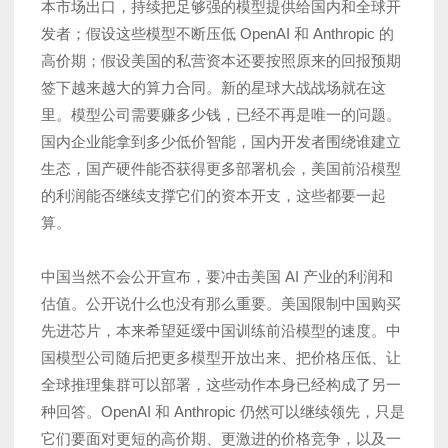
本市场出口，持续把足够强的模型提供给国内和全球开
发者；假设这些模型不断压低 OpenAI 和 Anthropic 的
高价期；假设美国的私营资本还要按照原来的回报预期
签下越来越大的算力合同。新的星球大战战场就在这
里。模型公司需要赚多少钱，已经不再是唯一的问题。
国内企业能拿到多少低价智能，国内开发者围绕谁建立
生态，国产硬件能否获得更多部署机会，美国前沿模型
的利润能否继续支撑它们的资本开支，这些都要一起
算。
中国当然不会公开宣布，要冲击美国 AI 产业的利润和
估值。公开说什么也没有那么重要。美国限制中国购买
先进芯片，本来希望延缓中国训练前沿模型的速度。中
国模型公司随后把更多模型开放出来、把价格压低、让
全球推理集群可以部署，这些动作本身已经构成了另一
种回答。OpenAI 和 Anthropic 仍然可以继续领先，只是
它们要面对更短的高价期、更激进的价格竞争，以及一