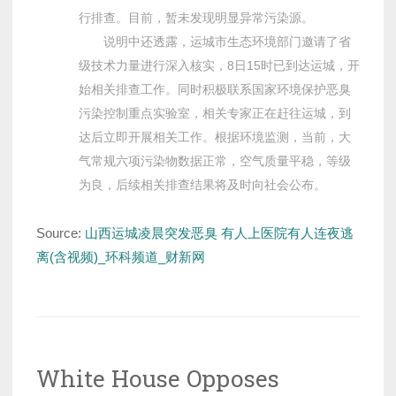
行排查。目前，暂未发现明显异常污染源。
说明中还透露，运城市生态环境部门邀请了省
级技术力量进行深入核实，8日15时已到达运城，开
始相关排查工作。同时积极联系国家环境保护恶臭
污染控制重点实验室，相关专家正在赶往运城，到
达后立即开展相关工作。根据环境监测，当前，大
气常规六项污染物数据正常，空气质量平稳，等级
为良，后续相关排查结果将及时向社会公布。
Source:
山西运城凌晨突发恶臭 有人上医院有人连夜逃
离(含视频)_环科频道_财新网
White House Opposes