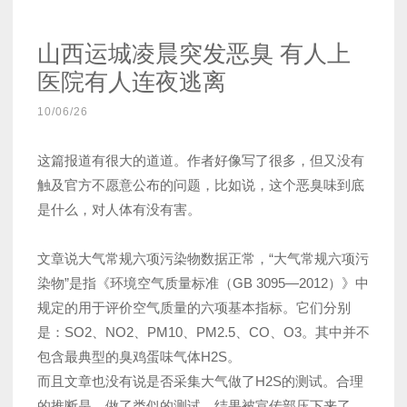
山西运城凌晨突发恶臭 有人上
医院有人连夜逃离
10/06/26
这篇报道有很大的道道。作者好像写了很多，但又没有
触及官方不愿意公布的问题，比如说，这个恶臭味到底
是什么，对人体有没有害。
文章说大气常规六项污染物数据正常，“大气常规六项污
染物”是指《环境空气质量标准（GB 3095—2012）》中
规定的用于评价空气质量的六项基本指标。它们分别
是：SO2、NO2、PM10、PM2.5、CO、O3。其中并不
包含最典型的臭鸡蛋味气体H2S。
而且文章也没有说是否采集大气做了H2S的测试。合理
的推断是，做了类似的测试，结果被宣传部压下来了。