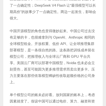
了一点确定性；DeepSeek V4 Flash 让“最强模型可以长
期高价”的故事少了一点确定性。两边一起发生，影响会
很大。
中国开源模型的角色也变得微妙起来。中国公司过去没
有足够的卡，也很难拿到与 OpenAI、Anthropic 相同的
全球模型租金。开放权重、低价 API、让全球推理集群
部署模型，是一条很自然的路。这条路把训练成本留在
模型公司，把推理收入与全球云厂商和 GPU 平台共
享。美国云厂商可以部署中国模型，Nvidia 也未必会立
刻受伤，甚至可能因为更多推理需求而卖出更多卡。压
力主要落在那些依靠模型稀缺性收取超额价格的公司身
上。
单个模型公司的账未必好看。放到国家的账本上，考虑
因素就变了。假设中国可以通过电价、算力、融资和资