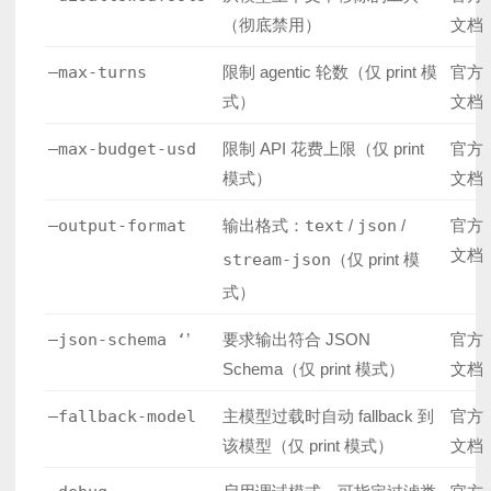
（彻底禁用）
文档
–max-turns
限制 agentic 轮数（仅 print 模
官方
式）
文档
–max-budget-usd
限制 API 花费上限（仅 print
官方
模式）
文档
–output-format
输出格式：
text
/
json
/
官方
文档
stream-json
（仅 print 模
式）
–json-schema ‘
’
要求输出符合 JSON
官方
Schema（仅 print 模式）
文档
–fallback-model
主模型过载时自动 fallback 到
官方
该模型（仅 print 模式）
文档