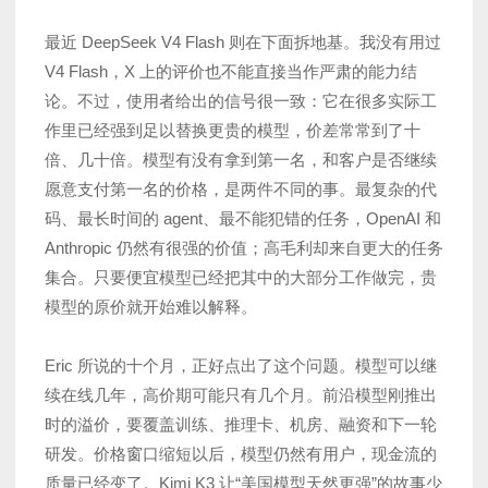
最近 DeepSeek V4 Flash 则在下面拆地基。我没有用过
V4 Flash，X 上的评价也不能直接当作严肃的能力结
论。不过，使用者给出的信号很一致：它在很多实际工
作里已经强到足以替换更贵的模型，价差常常到了十
倍、几十倍。模型有没有拿到第一名，和客户是否继续
愿意支付第一名的价格，是两件不同的事。最复杂的代
码、最长时间的 agent、最不能犯错的任务，OpenAI 和
Anthropic 仍然有很强的价值；高毛利却来自更大的任务
集合。只要便宜模型已经把其中的大部分工作做完，贵
模型的原价就开始难以解释。
Eric 所说的十个月，正好点出了这个问题。模型可以继
续在线几年，高价期可能只有几个月。前沿模型刚推出
时的溢价，要覆盖训练、推理卡、机房、融资和下一轮
研发。价格窗口缩短以后，模型仍然有用户，现金流的
质量已经变了。Kimi K3 让“美国模型天然更强”的故事少