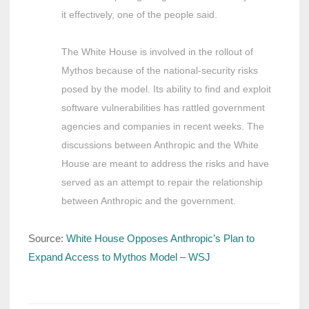
it effectively, one of the people said.
The White House is involved in the rollout of
Mythos because of the national-security risks
posed by the model. Its ability to find and exploit
software vulnerabilities has rattled government
agencies and companies in recent weeks. The
discussions between Anthropic and the White
House are meant to address the risks and have
served as an attempt to repair the relationship
between Anthropic and the government.
Source:
White House Opposes Anthropic’s Plan to
Expand Access to Mythos Model – WSJ