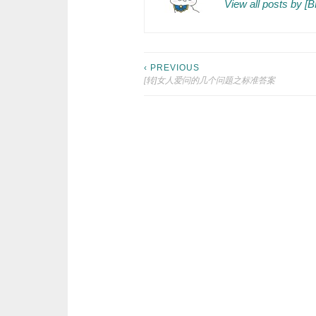
View all posts by 
Post
‹ PREVIOUS
[转]女人爱问的几个问题之标准答案
navigation