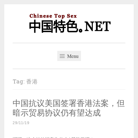
Skip
to
content
中国特色。NET
一个好的标题，是被GFW照顾的开始。
Menu
Tag:
香港
中国抗议美国签署香港法案，但
暗示贸易协议仍有望达成
29/11/19