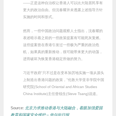
——正是这种自治权让香港人可以比大陆居民享有
更大的政治自由。但沈春耀并未透露上述指导方针
实施的时间和形式。
然而，一些中国政治问题观察人士指出，沈春耀的
表述暗示着之前的一些政策提案有可能死灰复燃。
这些提案曾在香港引发过一些极为严重的政治危
机，如果真的重新推动，很可能带来更大的动荡，
进而破坏为恢复香港稳定所做的努力。
习近平政府“只不过是在变本加厉地实施一项从源头
上制造出香港问题的政策，”伦敦大学亚非学院中国
研究院(School of Oriental and African Studies
China Institute)主任曾锐生(Steve Tsang)说道。
Source:
北京力求推动香港与大陆融合，着眼加强爱国
教育和国家安全维护 – 华尔街日报