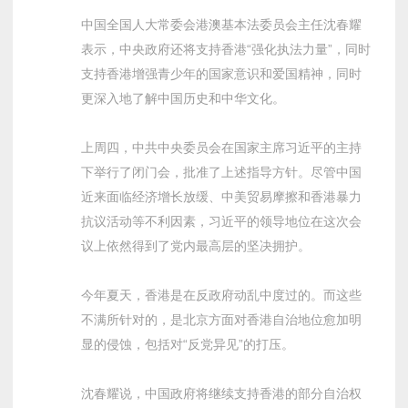
中国全国人大常委会港澳基本法委员会主任沈春耀
表示，中央政府还将支持香港“强化执法力量”，同时
支持香港增强青少年的国家意识和爱国精神，同时
更深入地了解中国历史和中华文化。
上周四，中共中央委员会在国家主席习近平的主持
下举行了闭门会，批准了上述指导方针。尽管中国
近来面临经济增长放缓、中美贸易摩擦和香港暴力
抗议活动等不利因素，习近平的领导地位在这次会
议上依然得到了党内最高层的坚决拥护。
今年夏天，香港是在反政府动乱中度过的。而这些
不满所针对的，是北京方面对香港自治地位愈加明
显的侵蚀，包括对“反党异见”的打压。
沈春耀说，中国政府将继续支持香港的部分自治权