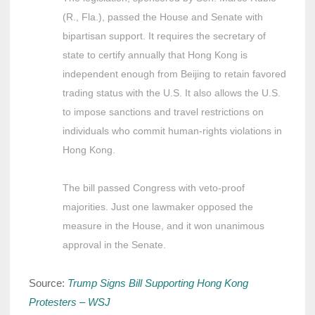
(R., Fla.), passed the House and Senate with
bipartisan support. It requires the secretary of
state to certify annually that Hong Kong is
independent enough from Beijing to retain favored
trading status with the U.S. It also allows the U.S.
to impose sanctions and travel restrictions on
individuals who commit human-rights violations in
Hong Kong.
The bill passed Congress with veto-proof
majorities. Just one lawmaker opposed the
measure in the House, and it won unanimous
approval in the Senate.
Source:
Trump Signs Bill Supporting Hong Kong
Protesters – WSJ