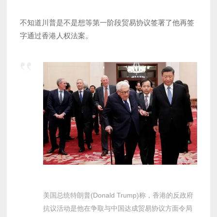
不知道川普是不是想等第一阶段贸易协议签署了他再签
字通过香港人权法案。
美国总统特朗普(Donald Trump)称，香港的反政府
抗议活动是他在争取与中国达成贸易协议方面令局