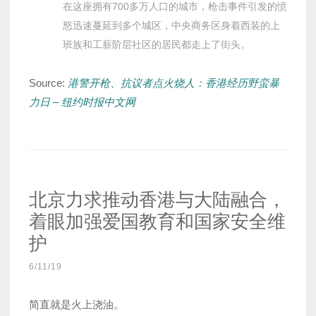
在这座拥有700多万人口的城市，枪击事件引发的愤
怒迅速蔓延到多个城区，中央商务区身着西装的上
班族和工薪阶层社区的居民都走上了街头。
Source:
港警开枪、抗议者点火烧人：香港经历野蛮暴
力日 – 纽约时报中文网
北京力求推动香港与大陆融合，
着眼加强爱国教育和国家安全维
护
6/11/19
简直就是火上浇油。