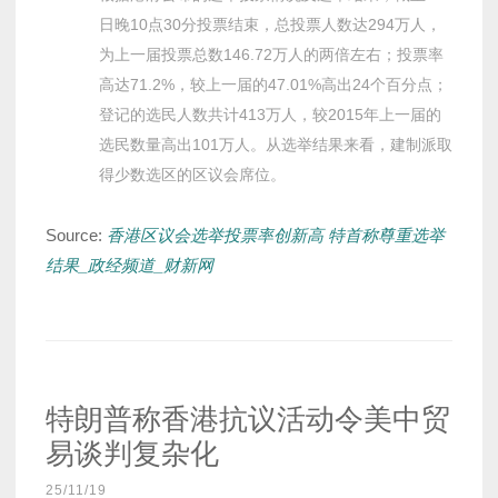
日晚10点30分投票结束，总投票人数达294万人，
为上一届投票总数146.72万人的两倍左右；投票率
高达71.2%，较上一届的47.01%高出24个百分点；
登记的选民人数共计413万人，较2015年上一届的
选民数量高出101万人。从选举结果来看，建制派取
得少数选区的区议会席位。
Source:
香港区议会选举投票率创新高 特首称尊重选举
结果_政经频道_财新网
特朗普称香港抗议活动令美中贸
易谈判复杂化
25/11/19