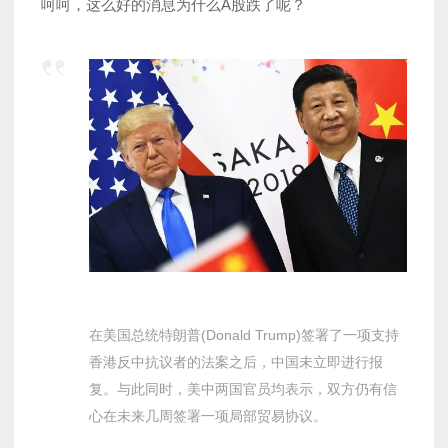
呵呵，这么好的消息为什么A股跌了呢？
在美国总统特朗普(Donald Trump)签署了一项支持
香港反中抗议者的法案之后，中国未立即进行报
复。与此同时，美中两国官员均表示，双方仍有信
心在未来几周签署一项局部贸易协议。