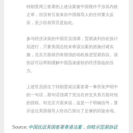
特朗普周三签署的上述法案被中国视作干涉其内政
之举，但没有引发来自中国领导人的任何重大反
应，至少目前而言是如此。
参与经济决策的中国官员强调，贸易谈判仍在按计
划进行，只要美国总统未将该法案的措施付诸实
施，北京方面就仍有很强的动机推进贸易协议。该
协议可以帮助缓解中国迅速疲软的经济面临的压
力。
上述官员抓住了特朗普就法案签署一事所发声明中
的一句话，那句话强调了宪法在外交关系方面对他
的授权。对北京方面来说，这是一个明确信号，显
示这位美国领导人给自己留出了足够的回旋余地。
Source:
中国抗议美国签署香港法案，但暗示贸易协议