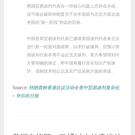
两国贸易谈判代表在一些核心问题上仍存在分歧，
这可能会破坏特朗普关于在年底前与北京方面达成
有限的“第一阶段”协议的目标。
中国首席贸易谈判代表已邀请美国谈判代表来北京
进行新一轮面对面磋商，以求打破僵局，但预计美
国谈判代表本周不会赴北京谈判。美方希望得到中
方更明确的保证，即中国将履行其在知识产权保
护、强制技术转让以及农产品采购方面的承诺。
Source:
特朗普称香港抗议活动令美中贸易谈判复杂化
– 华尔街日报