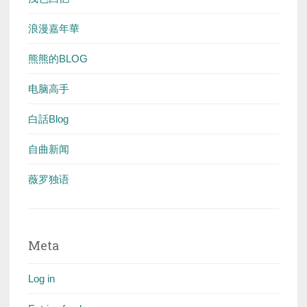
浪漫嘉年華
熊熊的BLOG
电脑高手
白話Blog
自曲新闻
薇罗独语
Meta
Log in