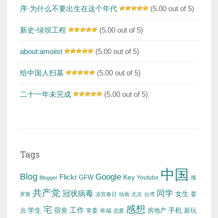
序·为什么不要出生在这个年代
(5.00 out of 5)
新史-绿坝工程
(5.00 out of 5)
about:amoiist
(5.00 out of 5)
给中国人扫墓
(5.00 out of 5)
二十一年未完成
(5.00 out of 5)
Tags
中国
Blog
Google
Flickr
Key
GFW
Youtube
Blogger
俄
共产党
冠状病毒
同学
女生
委
罗斯
凉宫春日
动画
北京
台湾
感想
宅
工作
学生
宿舍
房地产
手机
新玩
员
常委
幸福
恋爱