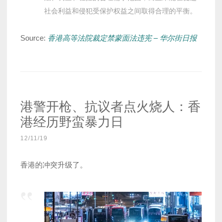
社会利益和侵犯受保护权益之间取得合理的平衡。
Source:
香港高等法院裁定禁蒙面法违宪 – 华尔街日报
港警开枪、抗议者点火烧人：香
港经历野蛮暴力日
12/11/19
香港的冲突升级了。