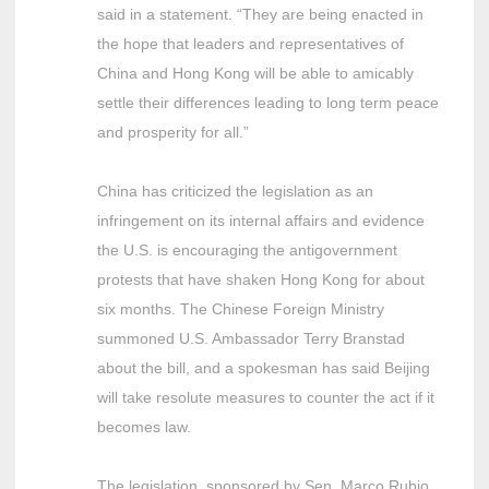
said in a statement. “They are being enacted in
the hope that leaders and representatives of
China and Hong Kong will be able to amicably
settle their differences leading to long term peace
and prosperity for all.”
China has criticized the legislation as an
infringement on its internal affairs and evidence
the U.S. is encouraging the antigovernment
protests that have shaken Hong Kong for about
six months. The Chinese Foreign Ministry
summoned U.S. Ambassador Terry Branstad
about the bill, and a spokesman has said Beijing
will take resolute measures to counter the act if it
becomes law.
The legislation, sponsored by Sen. Marco Rubio