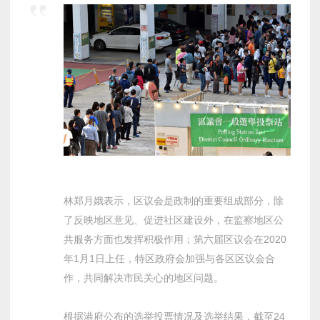
林郑月娥表示，区议会是政制的重要组成部分，除
了反映地区意见、促进社区建设外，在监察地区公
共服务方面也发挥积极作用；第六届区议会在2020
年1月1日上任，特区政府会加强与各区区议会合
作，共同解决市民关心的地区问题。
根据港府公布的选举投票情况及选举结果，截至24