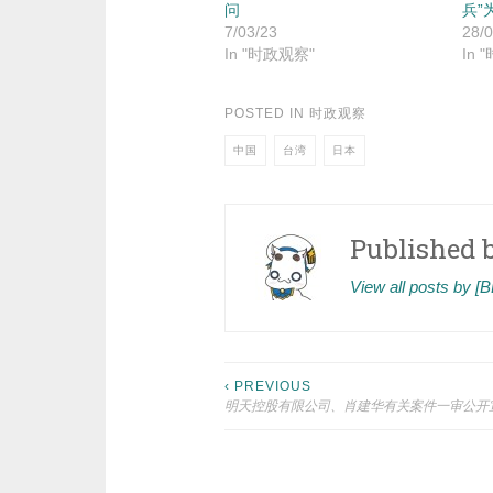
问
兵”
7/03/23
28/0
In "时政观察"
In 
POSTED IN
时政观察
中国
台湾
日本
Published 
View all posts by 
Post
‹ PREVIOUS
明天控股有限公司、肖建华有关案件一审公开
navigation