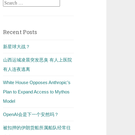
Search
for:
Recent Posts
新星球大战？
山西运城凌晨突发恶臭 有人上医院
有人连夜逃离
White House Opposes Anthropic’s
Plan to Expand Access to Mythos
Model
OpenAI会是下一个安然吗？
被扣押的伊朗货船所属船队经常往