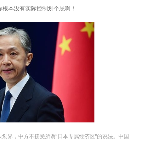
你根本没有实际控制划个屁啊！
划界，中方不接受所谓“日本专属经济区”的说法。中国