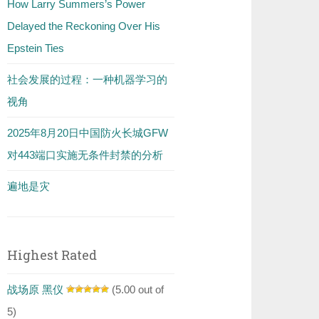
How Larry Summers’s Power
Delayed the Reckoning Over His
Epstein Ties
社会发展的过程：一种机器学习的
视角
2025年8月20日中国防火长城GFW
对443端口实施无条件封禁的分析
遍地是灾
Highest Rated
战场原 黑仪
(5.00 out of
5)