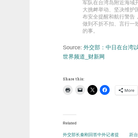
军队在台湾岛附近海域开
大挑衅举动、坚决维护
布安全提醒和航行警告
做到不折不扣、言行一
的事。
Source:
外交部：中日在台湾以
世界频道_财新网
Share this:
More
Related
外交部长秦刚回答中外记者提
距台