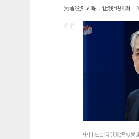
为啥没划界呢，让我想想啊，
中日在台湾以东海域尚未