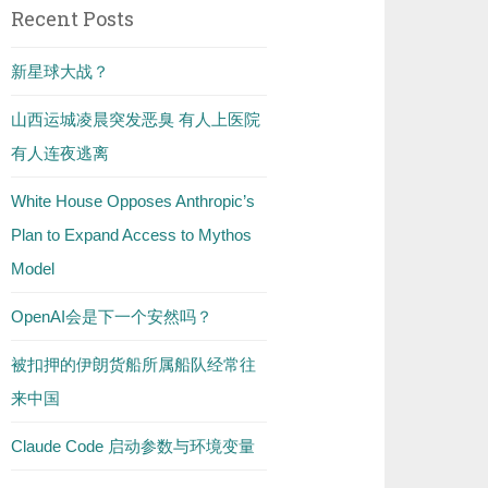
Recent Posts
新星球大战？
山西运城凌晨突发恶臭 有人上医院
有人连夜逃离
White House Opposes Anthropic’s
Plan to Expand Access to Mythos
Model
OpenAI会是下一个安然吗？
被扣押的伊朗货船所属船队经常往
来中国
Claude Code 启动参数与环境变量