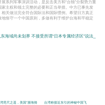
展系列军事演训活动，是反击美方和“台独”分裂势力重
国家主权和领土完整的必要和正当举措。中方已事先发
，相关做法完全符合国际法和国际惯例。希望日方真正
致地恪守一个中国原则，多做有利于维护台海和平稳定
东海域尚未划界 不接受所谓“日本专属经济区”说法_
湾咫尺之遥，美国“濒海骑
台湾称接近东引的神秘中国飞