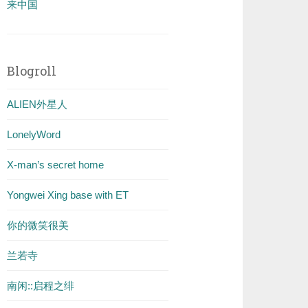
来中国
Blogroll
ALIEN外星人
LonelyWord
X-man’s secret home
Yongwei Xing base with ET
你的微笑很美
兰若寺
南闲::启程之绯