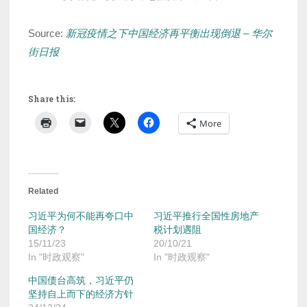
Source:
新冠疫情之下中国经济再平衡出现倒退 – 华尔
街日报
Share this:
More
Related
习近平为何不能再夸口中
习近平推行全国性房地产
国经济？
税计划遇阻
15/11/23
20/10/21
In "时政观察"
In "时政观察"
中国债台高筑，习近平仍
坚持自上而下的经济方针