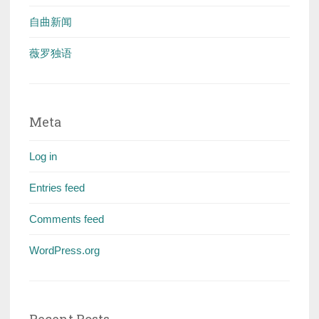
自曲新闻
薇罗独语
Meta
Log in
Entries feed
Comments feed
WordPress.org
Recent Posts