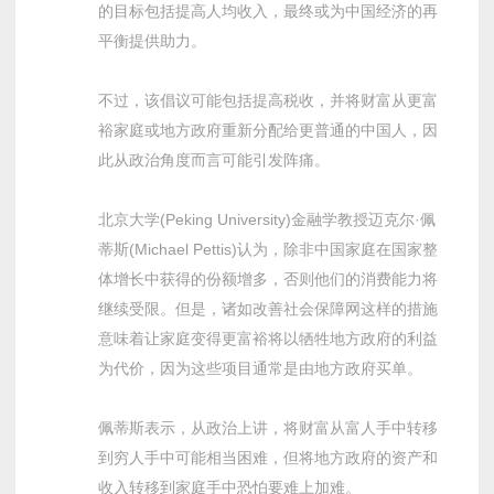
的目标包括提高人均收入，最终或为中国经济的再
平衡提供助力。
不过，该倡议可能包括提高税收，并将财富从更富
裕家庭或地方政府重新分配给更普通的中国人，因
此从政治角度而言可能引发阵痛。
北京大学(Peking University)金融学教授迈克尔·佩
蒂斯(Michael Pettis)认为，除非中国家庭在国家整
体增长中获得的份额增多，否则他们的消费能力将
继续受限。但是，诸如改善社会保障网这样的措施
意味着让家庭变得更富裕将以牺牲地方政府的利益
为代价，因为这些项目通常是由地方政府买单。
佩蒂斯表示，从政治上讲，将财富从富人手中转移
到穷人手中可能相当困难，但将地方政府的资产和
收入转移到家庭手中恐怕要难上加难。