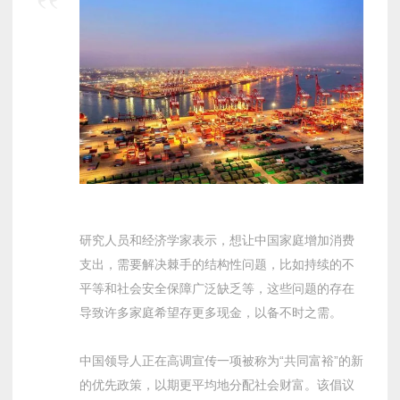
研究人员和经济学家表示，想让中国家庭增加消费
支出，需要解决棘手的结构性问题，比如持续的不
平等和社会安全保障广泛缺乏等，这些问题的存在
导致许多家庭希望存更多现金，以备不时之需。
中国领导人正在高调宣传一项被称为“共同富裕”的新
的优先政策，以期更平均地分配社会财富。该倡议