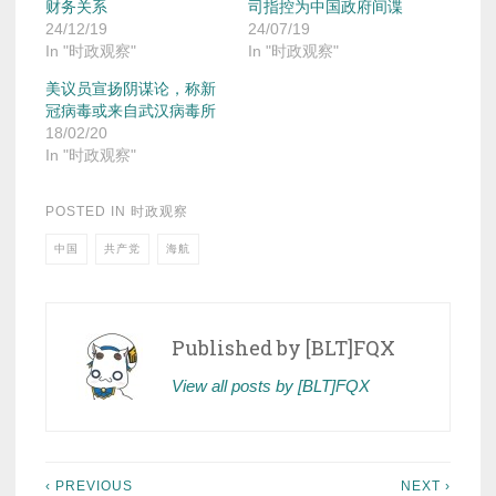
财务关系
司指控为中国政府间谍
24/12/19
24/07/19
In "时政观察"
In "时政观察"
美议员宣扬阴谋论，称新
冠病毒或来自武汉病毒所
18/02/20
In "时政观察"
POSTED IN
时政观察
中国
共产党
海航
Published by
[BLT]FQX
View all posts by [BLT]FQX
Post
‹ PREVIOUS
NEXT ›