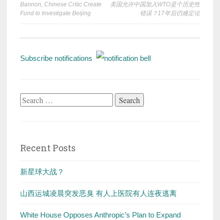
Bannon, Chinese Critic Create
美国允许中国加入WTO是个历史性
navigation
Fund to Investigate Beijing
错误？17年后仍难定论
Subscribe notifications
Search
for:
Recent Posts
新星球大战？
山西运城凌晨突发恶臭 有人上医院有人连夜逃离
White House Opposes Anthropic’s Plan to Expand