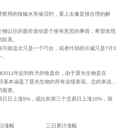
警察用的辣椒水等催泪剂，看上去像是很合理的解
生物以往的股价波动是个很有意思的事情，希望发现
的联系。
很可能这次只是一个巧合，或者什邡的示威只是7月3
一。
2011年起到昨天的收盘价，由于晨光生物是在
已经基本涵盖了晨光生物的所有业绩表现。总的来说，
的股票。
日日上涨5%，或比前第三个交易日上涨10%，筛
日涨幅
三日累计涨幅