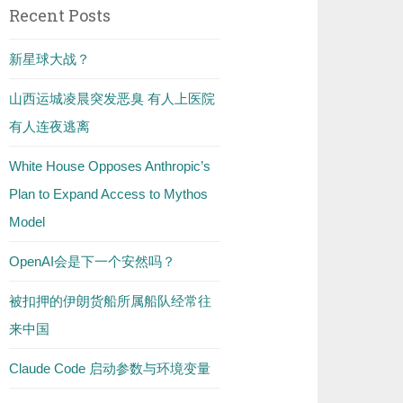
Recent Posts
新星球大战？
山西运城凌晨突发恶臭 有人上医院
有人连夜逃离
White House Opposes Anthropic’s
Plan to Expand Access to Mythos
Model
OpenAI会是下一个安然吗？
被扣押的伊朗货船所属船队经常往
来中国
Claude Code 启动参数与环境变量