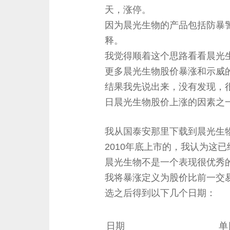
天，涨停。
因为晨光生物的产品包括防暴
释。
我觉得顺着这个思路看看晨光
更多晨光生物股价暴涨和示威
结果我先说出来，没有发现，
日晨光生物股价上涨的因素之
我从国泰安那里下载到晨光生物
2010年底上市的，我认为这
晨光生物不是一个表现很优秀
我将暴涨定义为股价比前一交易
选之后得到以下几个日期：
日期
单