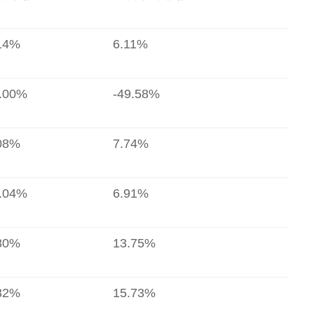
14%
6.11%
.00%
-49.58%
08%
7.74%
.04%
6.91%
80%
13.75%
32%
15.73%