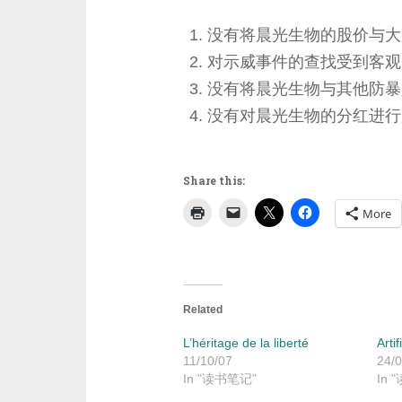
没有将晨光生物的股价与大
对示威事件的查找受到客观
没有将晨光生物与其他防暴
没有对晨光生物的分红进行
Share this:
More
Related
L’héritage de la liberté
Artif
11/10/07
24/0
In "读书笔记"
In 