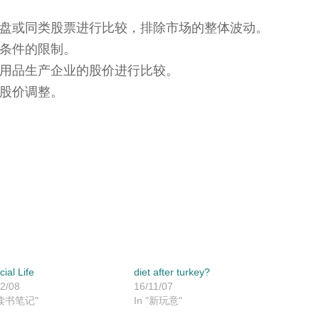
盘或同类股票进行比较，排除市场的整体波动。
条件的限制。
用品生产企业的股价进行比较。
股价调整。
icial Life
diet after turkey?
2/08
16/11/07
"读书笔记"
In "新玩意"