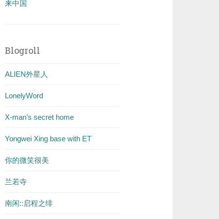
来中国
Blogroll
ALIEN外星人
LonelyWord
X-man’s secret home
Yongwei Xing base with ET
你的微笑很美
兰若寺
南闲::启程之绯