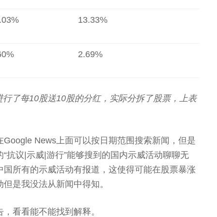
.03%
13.33%
60%
2.69%
物进行了每10股送10股的分红，实际分拆了股票，上表
oogle News上面可以按日期范围搜索新闻，但是
“抗议|示威|游行”能够搜到的国内示威活动聊聊无
中国所有的示威活动有报道，这使得可能在股票暴涨
动但是我没法从新闻中得知。
告，看看能不能找到解释。