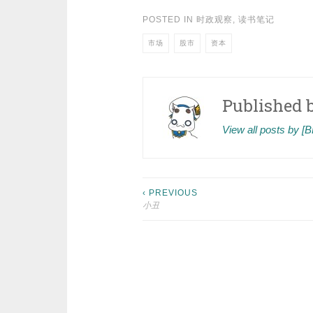
POSTED IN
时政观察
,
读书笔记
市场
股市
资本
Published 
View all posts by 
Post
‹ PREVIOUS
小丑
navigation