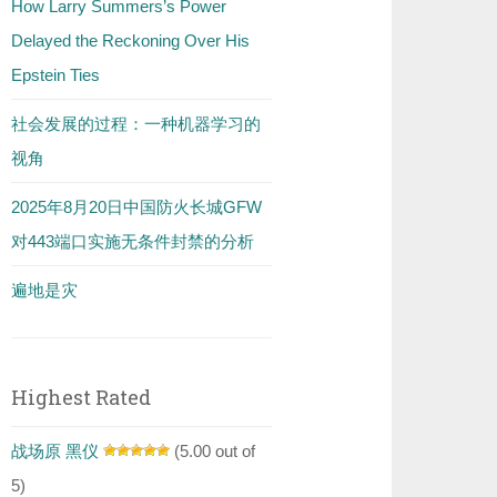
How Larry Summers’s Power
Delayed the Reckoning Over His
Epstein Ties
社会发展的过程：一种机器学习的
视角
2025年8月20日中国防火长城GFW
对443端口实施无条件封禁的分析
遍地是灾
Highest Rated
战场原 黑仪
(5.00 out of
5)