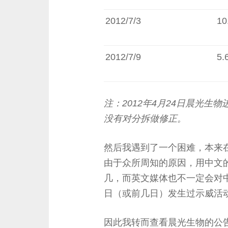
2012/7/3
10
2012/7/9
5.
注：2012年4月24日晨光生
没有对分拆做修正。
然后我遇到了一个困难，本来在G
由于众所周知的原因，用中文的
几，而英文媒体也不一定会对
日（或前几日）发生过示威活
因此我转而查看晨光生物的公