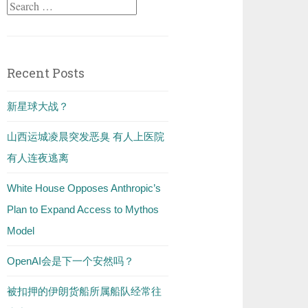
Search
for:
Recent Posts
新星球大战？
山西运城凌晨突发恶臭 有人上医院
有人连夜逃离
White House Opposes Anthropic’s
Plan to Expand Access to Mythos
Model
OpenAI会是下一个安然吗？
被扣押的伊朗货船所属船队经常往