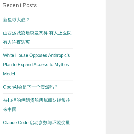
Recent Posts
新星球大战？
山西运城凌晨突发恶臭 有人上医院
有人连夜逃离
White House Opposes Anthropic’s
Plan to Expand Access to Mythos
Model
OpenAI会是下一个安然吗？
被扣押的伊朗货船所属船队经常往
来中国
Claude Code 启动参数与环境变量