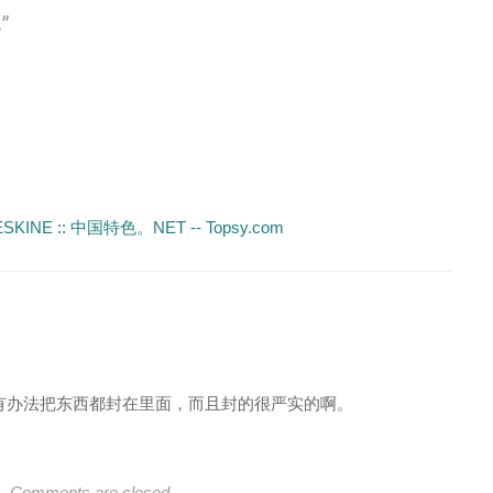
E
”
OLESKINE :: 中国特色。NET -- Topsy.com
够有办法把东西都封在里面，而且封的很严实的啊。
Comments are closed.