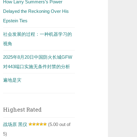
How Larry Summers’s Power
Delayed the Reckoning Over His
Epstein Ties
社会发展的过程：一种机器学习的
视角
2025年8月20日中国防火长城GFW
对443端口实施无条件封禁的分析
遍地是灾
Highest Rated
战场原 黑仪
(5.00 out of
5)