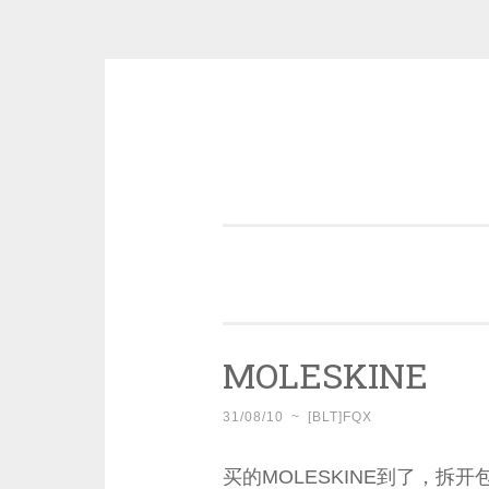
Skip
to
content
一个好的标题，是被GFW照顾的
MOLESKINE
31/08/10
~
[BLT]FQX
买的MOLESKINE到了，拆