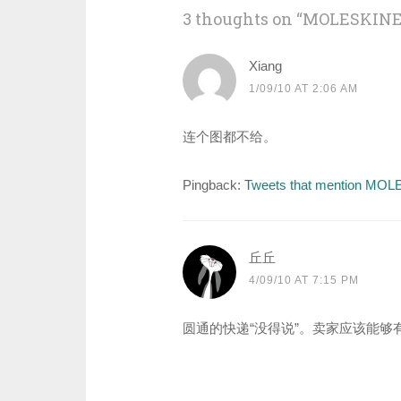
3 thoughts on “
MOLESKIN
Xiang
1/09/10 AT 2:06 AM
连个图都不给。
Pingback:
Tweets that mention M
丘丘
4/09/10 AT 7:15 PM
圆通的快递“没得说”。卖家应该能