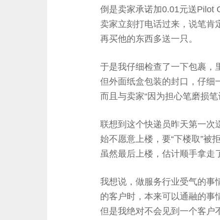
倒是卖家承诺加0.01元送Pil
卖家立刻打电话过来，说笔肯
再买他的东西多送一只。
于是我仔细检查了一下包裹，
但外面纸盒包装的封口，仔细
而且与卖家“因为担心笔磨损笔
联想到这个快递员昨天第一次
始不愿意上楼，要“下楼取”被
虽然最后上楼，估计顺手拿走了
我想说，做服务行业受气的事
的客户时，本来可以通融的事
但是我绝对不会见到一个客户