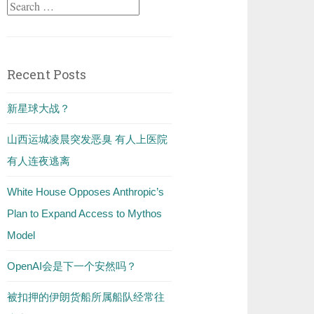
Search
for:
Recent Posts
新星球大战？
山西运城凌晨突发恶臭 有人上医院
有人连夜逃离
White House Opposes Anthropic’s
Plan to Expand Access to Mythos
Model
OpenAI会是下一个安然吗？
被扣押的伊朗货船所属船队经常往