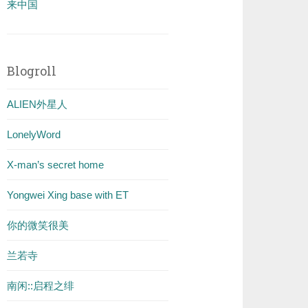
来中国
Blogroll
ALIEN外星人
LonelyWord
X-man’s secret home
Yongwei Xing base with ET
你的微笑很美
兰若寺
南闲::启程之绯