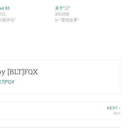
ed 93
关于"三"
/11
3/02/08
"影视评论"
In "爱情故事"
by
[BLT]FQX
[BLT]FQX
NEXT ›
DLY