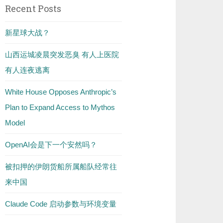
Recent Posts
新星球大战？
山西运城凌晨突发恶臭 有人上医院
有人连夜逃离
White House Opposes Anthropic’s
Plan to Expand Access to Mythos
Model
OpenAI会是下一个安然吗？
被扣押的伊朗货船所属船队经常往
来中国
Claude Code 启动参数与环境变量