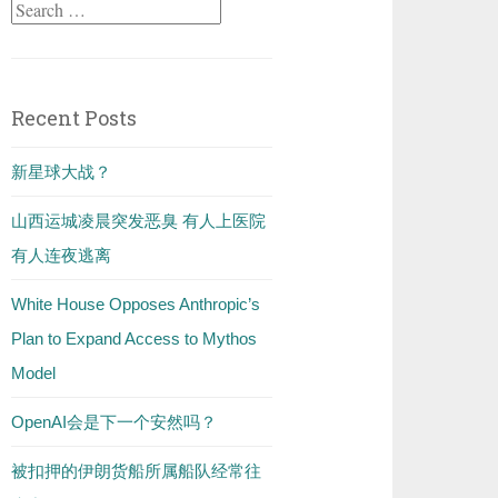
Search
for:
Recent Posts
新星球大战？
山西运城凌晨突发恶臭 有人上医院
有人连夜逃离
White House Opposes Anthropic’s
Plan to Expand Access to Mythos
Model
OpenAI会是下一个安然吗？
被扣押的伊朗货船所属船队经常往