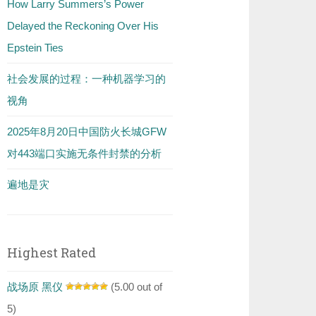
How Larry Summers’s Power
Delayed the Reckoning Over His
Epstein Ties
社会发展的过程：一种机器学习的
视角
2025年8月20日中国防火长城GFW
对443端口实施无条件封禁的分析
遍地是灾
Highest Rated
战场原 黑仪
(5.00 out of
5)