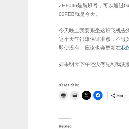
ZH9046是航班号，可以通过Goo
02FEB就是今天。
今天晚上我要乘坐这班飞机去
这个天气很难保证准点，不过如
即使没有，应该也会更新在
我的t
如果明天下午还没有见到我更
Share this:
More
Related