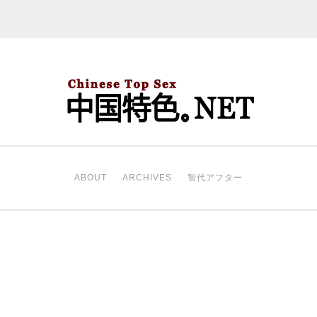
中国特色。NET
开始。
ABOUT
ARCHIVES
智代アフター