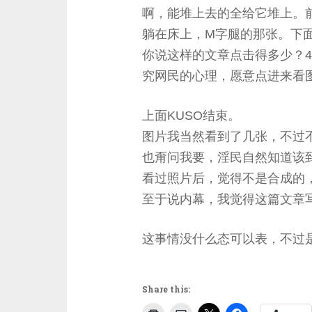
啊，能堆上去的全给它堆上。
躺在床上，M字腿的那张。下
你说这样的文章点击得多少？4
究网民的心理，愿意点进来看
上面KUSO结束。
图片我当然看到了几张，不过
也甭问我要，淫民自然知道该
看过照片后，觉得不是合成的
至于说内幕，我觉得这篇文章
这事情没什么态可以表，不过
Share this: