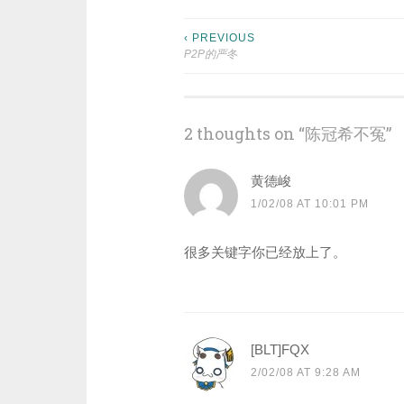
Post
‹ PREVIOUS
P2P的严冬
navigation
2 thoughts on “
陈冠希不冤
”
黄德峻
1/02/08 AT 10:01 PM
很多关键字你已经放上了。
[BLT]FQX
2/02/08 AT 9:28 AM