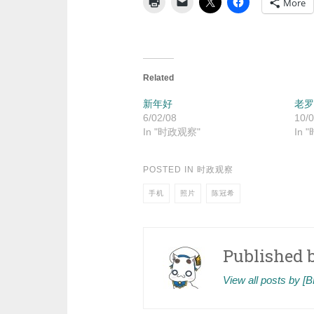
More
Related
新年好
老罗
6/02/08
10/0
In "时政观察"
In 
POSTED IN
时政观察
手机
照片
陈冠希
Published 
View all posts by 