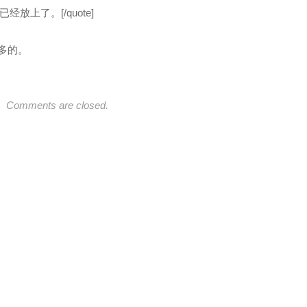
你已经放上了。[/quote]
多的。
Comments are closed.