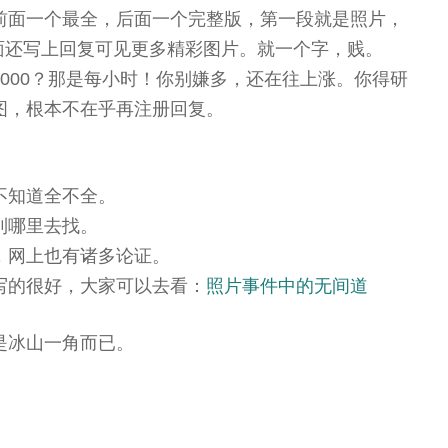
前面一个最全，后面一个完整版，第一段就是照片，
面还写上回复可见更多精彩图片。就一个字，贱。
000？那是每小时！你别嫌多，还在往上涨。你得研
图，根本不在乎再注册回复。
不知道全不全。
到哪里去找。
，网上也有诸多论证。
写的很好，大家可以去看：
照片事件中的无间道
是冰山一角而已。