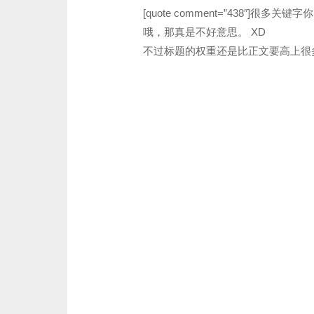
[quote comment=”438″]很多关键字
哦，那真是不好意思。 XD
不过标题的权重还是比正文要高上很