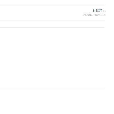
NEXT ›
ZH9046 02FEB