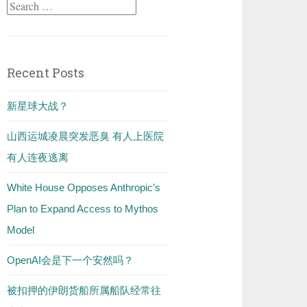
Search
for:
Recent Posts
新星球大战？
山西运城凌晨突发恶臭 有人上医院
有人连夜逃离
White House Opposes Anthropic’s
Plan to Expand Access to Mythos
Model
OpenAI会是下一个安然吗？
被扣押的伊朗货船所属船队经常往