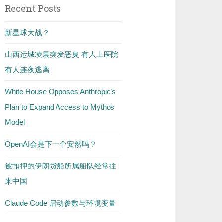
Recent Posts
新星球大战？
山西运城凌晨突发恶臭 有人上医院
有人连夜逃离
White House Opposes Anthropic’s
Plan to Expand Access to Mythos
Model
OpenAI会是下一个安然吗？
被扣押的伊朗货船所属船队经常往
来中国
Claude Code 启动参数与环境变量