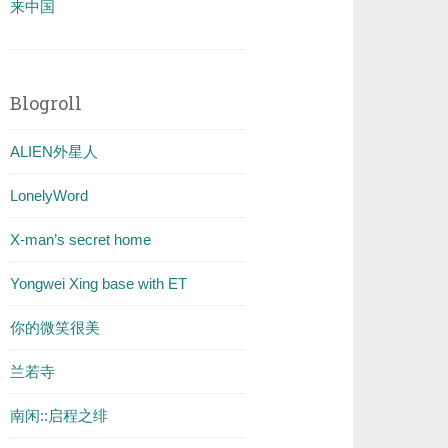
来中国
Blogroll
ALIEN外星人
LonelyWord
X-man’s secret home
Yongwei Xing base with ET
你的微笑很美
兰若寺
南闲::启程之绯