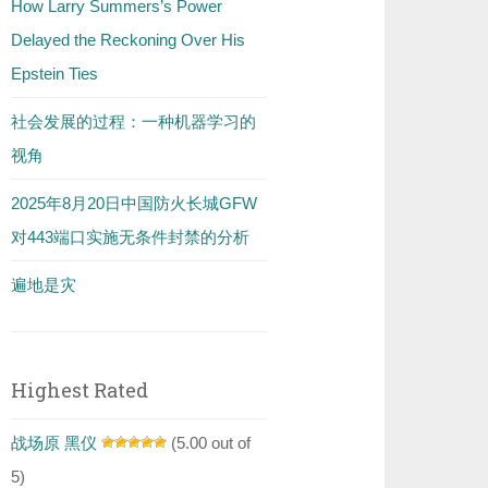
How Larry Summers’s Power
Delayed the Reckoning Over His
Epstein Ties
社会发展的过程：一种机器学习的
视角
2025年8月20日中国防火长城GFW
对443端口实施无条件封禁的分析
遍地是灾
Highest Rated
战场原 黑仪
(5.00 out of
5)