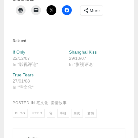
More
Related
If Only
Shanghai Kiss
22/12/07
29/10/07
In "影视评论"
In "影视评论"
True Tears
27/01/08
In "宅文化"
POSTED IN
宅文化
,
爱情故事
BLOG
REED
宅
手机
朋友
爱情