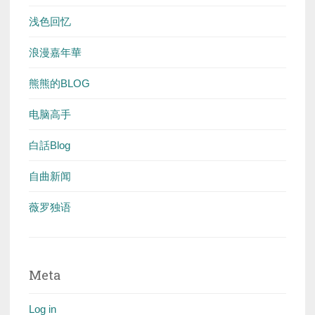
浅色回忆
浪漫嘉年華
熊熊的BLOG
电脑高手
白話Blog
自曲新闻
薇罗独语
Meta
Log in