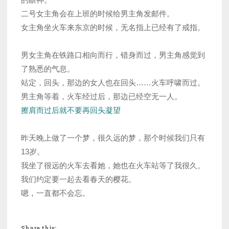
二号女主角会在上班的时候给男主角发邮件。
女主角坐火车来东京的时候，无名指上已经有了戒指。
男女主角在铁路口相向而行，错身而过，男主角感觉到
了熟悉的气息。
站定，回头，那边的女人也在回头……火车呼啸而过。
男主角等着，火车经过后，那边已经空无一人。
擦肩而过后就不要再回头凝望
昨天晚上做了一个梦，很久远的梦，那个时候我们只有
13岁。
我坐了很远的火车去看她，她也在火车站等了我很久。
我们约定要一起去看春天的樱花。
嗯，一直都不会忘。
Share this: