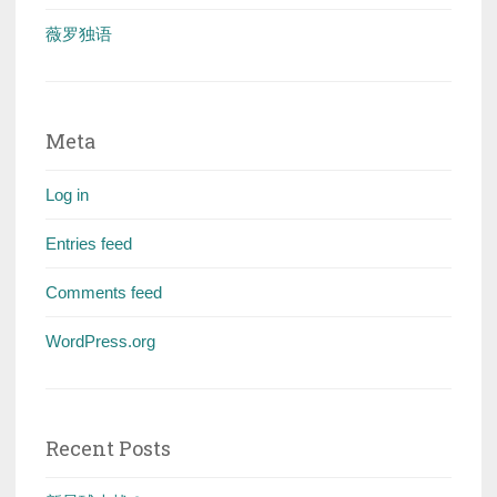
薇罗独语
Meta
Log in
Entries feed
Comments feed
WordPress.org
Recent Posts