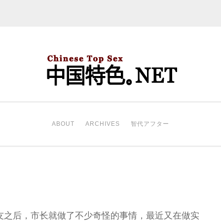
中国特色。NET
开始。
ABOUT
ARCHIVES
智代アフター
友之后，市长就做了不少奇怪的事情，最近又在做实