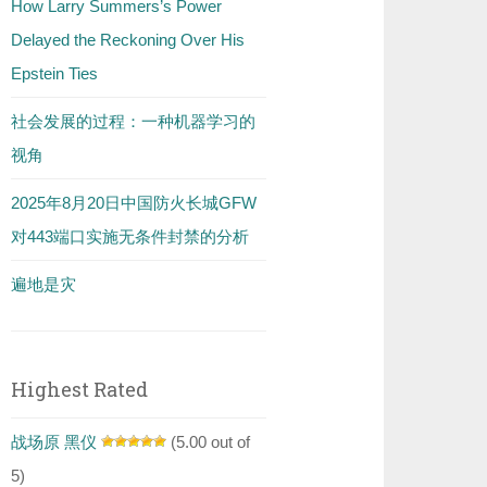
How Larry Summers’s Power
Delayed the Reckoning Over His
Epstein Ties
社会发展的过程：一种机器学习的
视角
2025年8月20日中国防火长城GFW
对443端口实施无条件封禁的分析
遍地是灾
Highest Rated
战场原 黑仪
(5.00 out of
5)