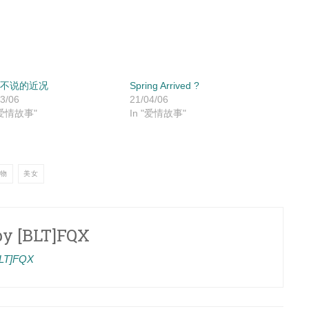
不说的近况
Spring Arrived ?
3/06
21/04/06
"爱情故事"
In "爱情故事"
物
美女
by
[BLT]FQX
[BLT]FQX