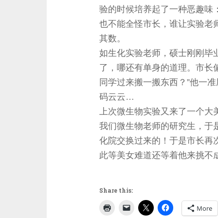
验的时候培养起了一种恶趣味
也不能全怪市长，谁让实验老
其数。
如生化实验老师，硕士刚刚毕
了，哪还有单身的道理。市长
同学过来搬一搬东西？”他一
码云云…
上次微生物实验又来了一个大
我们微生物老师的研究生，于
化院交换过来的！于是市长再次
此等美女难道还等着他来挑不
Share this:
More