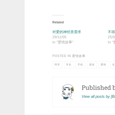
Related
对爱的神经质需求
不得
29/11/05
25/0
In "爱情故事"
In 
POSTED IN
爱情故事
同学
市长
手机
朋友
爱情
生
Published 
View all posts by 