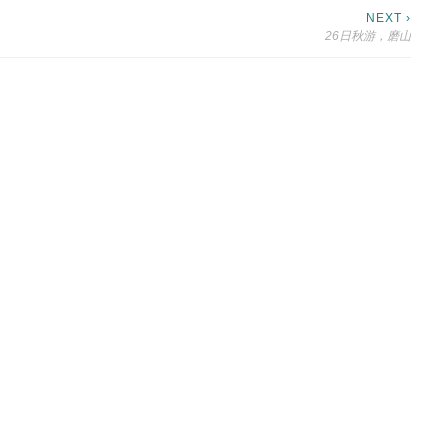
NEXT ›
26日秋游，磨山