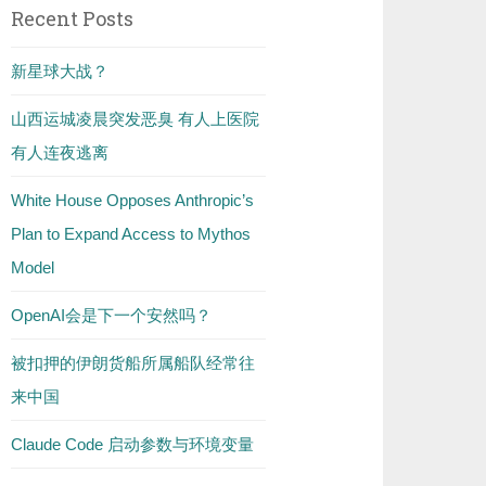
Recent Posts
新星球大战？
山西运城凌晨突发恶臭 有人上医院
有人连夜逃离
White House Opposes Anthropic’s
Plan to Expand Access to Mythos
Model
OpenAI会是下一个安然吗？
被扣押的伊朗货船所属船队经常往
来中国
Claude Code 启动参数与环境变量