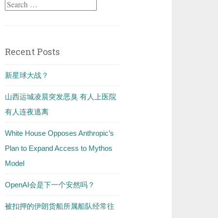
Search
for:
Recent Posts
新星球大战？
山西运城凌晨突发恶臭 有人上医院
有人连夜逃离
White House Opposes Anthropic’s
Plan to Expand Access to Mythos
Model
OpenAI会是下一个安然吗？
被扣押的伊朗货船所属船队经常往