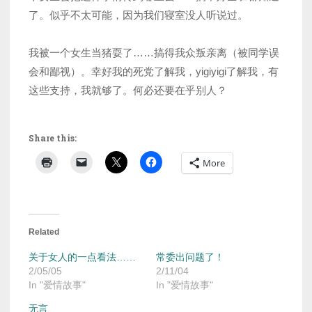
了。似乎不太可能，因为我们寝室没人听说过。
我被一个女生当猪耍了……搞得我众叛亲离（被同学误
会和鄙视）。幸好我的死党了解我，yigiyigi了解我，有
这些支持，我就够了。何必还要在乎别人？
Share this:
More
Related
关于女人的一点看法……
常委出问题了！
2/05/05
2/11/04
In "爱情故事"
In "爱情故事"
无言