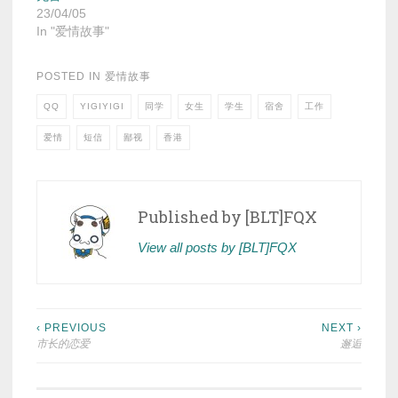
23/04/05
In "爱情故事"
POSTED IN
爱情故事
QQ
YIGIYIGI
同学
女生
学生
宿舍
工作
爱情
短信
鄙视
香港
Published by
[BLT]FQX
View all posts by [BLT]FQX
Post
‹ PREVIOUS
NEXT ›
市长的恋爱
邂逅
navigation