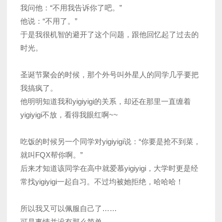
我问他：“不用我告诉你了吧。”
他说：“不用了。”
于是我很机智的避开了这个问题，跟他回忆起了过去的
时光。
圣诞节聚会的时候，那个外号叫外星人的同学几乎要把
我搞疯了。
他明明知道我和yigiyigi的关系，却还在那里一直缠着
yigiyigi不放，看得我眼红啊~~
吃饭的时候另一个同学对yigiyigi说：“你要是抢不到菜，
就叫FQX帮你啊。”
后来才知道该同学在高中就爱慕yigiyigi，大学时更是经
常找yigiyigi一起自习。不过均被她拒绝，哈哈哈！
所以我又可以佩服自己了……
可是事情并没有那么简单。