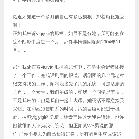
最近才知道一个多月前自己有多么狼狈，想着就很难受
啊！
正如我告诉yigiyigi的那样，如果不是有她，我可能会在
这个阴影中度过一个月。那件事情要回溯到2004年11
月……
那时我处在被yigiyigi甩掉的悲伤中，在学生会记者团接
了一个工作，完成话剧团的报道。话剧团的几个元老都
很支持我的工作，顺利地接受了我的采访。可是话剧的
主角，一个女生，我们年级的，和我一个同学是室友，
不是我班的，但是我们一起上大课。她死活不愿意接受
采访。在和她短信联系的时候，我的言语可能过于挑
衅。按照yigiyigi的分析，她肯定是以为我在追她。也许
她被很多人评为我们院花，但正如某WS男说的那
样：“你不要以为自己长得好看，所有的男生就应该追