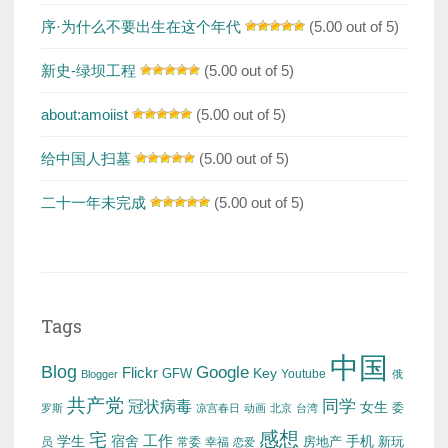
序·为什么不要出生在这个年代
(5.00 out of 5)
新史-绿坝工程
(5.00 out of 5)
about:amoiist
(5.00 out of 5)
给中国人扫墓
(5.00 out of 5)
二十一年未完成
(5.00 out of 5)
Tags
中国
Blog
Google
Flickr
Key
GFW
Youtube
Blogger
俄
共产党
冠状病毒
同学
女生
委
罗斯
凉宫春日
动画
北京
台湾
感想
宅
工作
学生
宿舍
房地产
手机
新玩
员
常委
幸福
恋爱