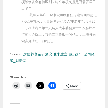
项维修资金有何区别？建立该项制度是否需要居民
出资？
“截至去年底，全市城镇既有住房建筑面积超过
7.6亿平方米，大量房屋开始步入‘中老年’”，8月20
日，在上海市第十六届人大常委会第十五次会议举
行扩大会议上，市长龚正作报告时指出，上海将探
索实施上述三项制度。
Source:
房屋养老金引热议 谁来建立谁出钱？_公司频
道_财新网
Share this:
More