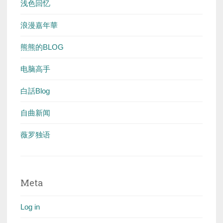
浅色回忆
浪漫嘉年華
熊熊的BLOG
电脑高手
白話Blog
自曲新闻
薇罗独语
Meta
Log in