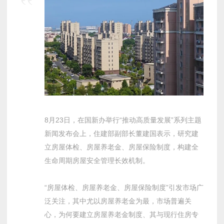
8月23日，在国新办举行“推动高质量发展”系列主题
新闻发布会上，住建部副部长董建国表示，研究建
立房屋体检、房屋养老金、房屋保险制度，构建全
生命周期房屋安全管理长效机制。
“房屋体检、房屋养老金、房屋保险制度”引发市场广
泛关注，其中尤以房屋养老金为最，市场普遍关
心，为何要建立房屋养老金制度、其与现行住房专