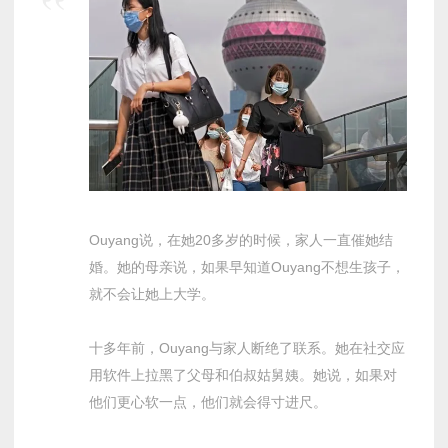
Ouyang说，在她20多岁的时候，家人一直催她结
婚。她的母亲说，如果早知道Ouyang不想生孩子，
就不会让她上大学。
十多年前，Ouyang与家人断绝了联系。她在社交应
用软件上拉黑了父母和伯叔姑舅姨。她说，如果对
他们更心软一点，他们就会得寸进尺。