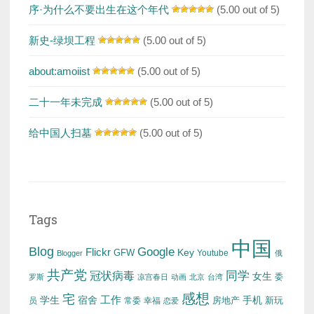
序·为什么不要出生在这个年代
(5.00 out of 5)
新史-绿坝工程
(5.00 out of 5)
about:amoiist
(5.00 out of 5)
二十一年未完成
(5.00 out of 5)
给中国人扫墓
(5.00 out of 5)
Tags
中国
Blog
Google
Flickr
Key
GFW
Youtube
Blogger
俄
共产党
冠状病毒
同学
女生
委
罗斯
凉宫春日
动画
北京
台湾
感想
宅
工作
学生
宿舍
房地产
手机
新玩
员
常委
幸福
恋爱