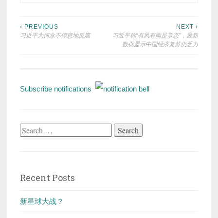
Post
‹ PREVIOUS
NEXT ›
习近平为何永不停息地反腐
习近平称“有风有雨是常态”，最新
navigation
数据显示中国经济复苏仍乏力
Subscribe notifications
Search
for:
Recent Posts
新星球大战？