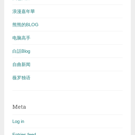
浪漫嘉年華
熊熊的BLOG
电脑高手
白話Blog
自曲新闻
薇罗独语
Meta
Log in
Entries feed