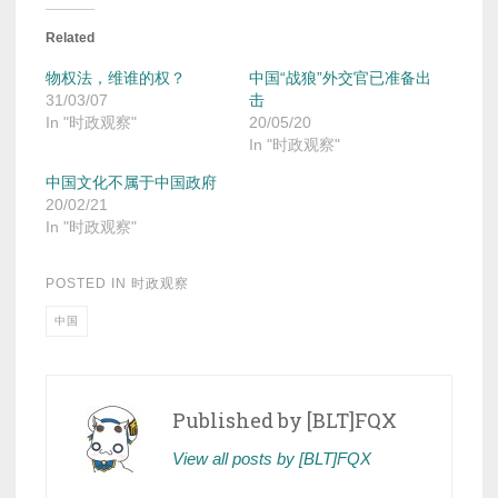
Related
物权法，维谁的权？
中国“战狼”外交官已准备出
31/03/07
击
In "时政观察"
20/05/20
In "时政观察"
中国文化不属于中国政府
20/02/21
In "时政观察"
POSTED IN
时政观察
中国
Published by
[BLT]FQX
View all posts by [BLT]FQX