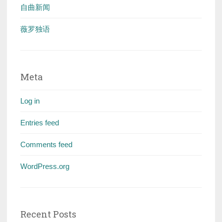
自曲新闻
薇罗独语
Meta
Log in
Entries feed
Comments feed
WordPress.org
Recent Posts