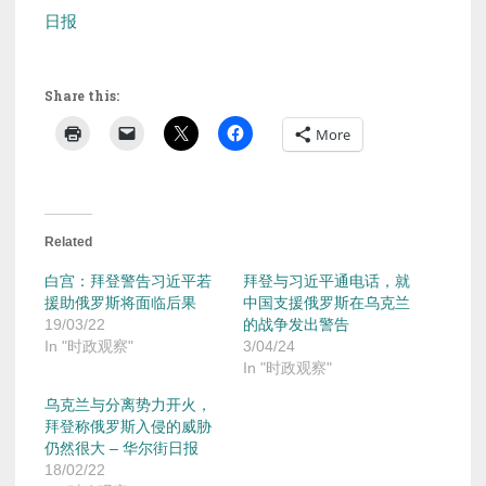
日报
Share this:
More
Related
白宫：拜登警告习近平若
拜登与习近平通电话，就
援助俄罗斯将面临后果
中国支援俄罗斯在乌克兰
19/03/22
的战争发出警告
In "时政观察"
3/04/24
In "时政观察"
乌克兰与分离势力开火，
拜登称俄罗斯入侵的威胁
仍然很大 – 华尔街日报
18/02/22