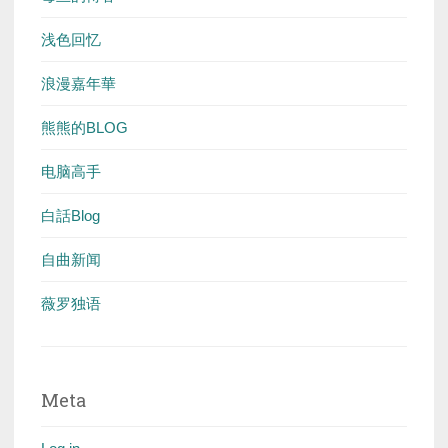
浅色回忆
浪漫嘉年華
熊熊的BLOG
电脑高手
白話Blog
自曲新闻
薇罗独语
Meta