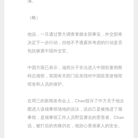
满。
（略）
他说，一旦通过警方调查掌握全部事实，外交部将
决定下一步行动，但他不予透露所考虑的行动是否
包括驱逐中国外交官。
中国方面已表示，滋扰分子非法进入中国驻曼彻斯
特总领馆，英国有关部门应加强对中国驻英使领馆
馆舍和人员的保护。
在周三的新闻发布会上，Chan驳斥了中方关于他企
图进入该领事馆场地的说法，说自己是被拖进了领
事馆，是领事馆工作人员野蛮袭击的受害者。Chan
说，被打后的伤痛仍在，他担心香港家人的安全。