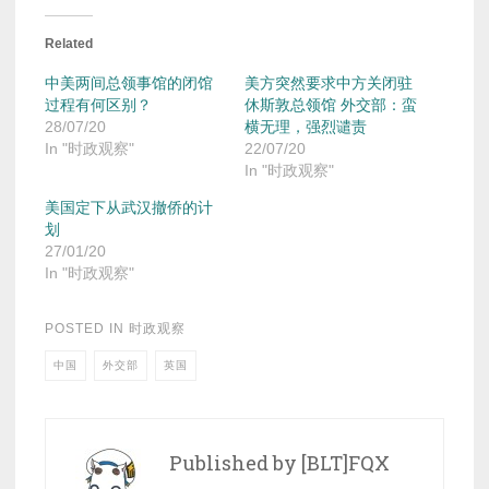
Related
中美两间总领事馆的闭馆
美方突然要求中方关闭驻
过程有何区别？
休斯敦总领馆 外交部：蛮
28/07/20
横无理，强烈谴责
In "时政观察"
22/07/20
In "时政观察"
美国定下从武汉撤侨的计
划
27/01/20
In "时政观察"
POSTED IN
时政观察
中国
外交部
英国
Published by
[BLT]FQX