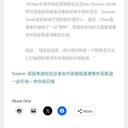
与Chan并肩而坐的英国国会议员Iain Duncan Smith
呼吁英国政府驱逐涉事的所有中国外交官。Duncan
Smith是执政保守党的前任领导人，他说，Chan遇
袭事件敲响了一记“警钟”，英国和其他民主国家需要
对中国采取更强硬的立场。
他说：“现实情况是，我们面对的是一个既野蛮又决
心打破国际秩序所有规则的中国政府。”
Source:
英国考虑对抗议者在中国领馆遇袭事件采取进
一步行动 – 华尔街日报
Share this:
More