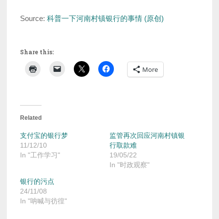
Source:
科普一下河南村镇银行的事情 (原创)
Share this:
More
Related
支付宝的银行梦
监管再次回应河南村镇银
11/12/10
行取款难
In "工作学习"
19/05/22
In "时政观察"
银行的污点
24/11/08
In "呐喊与彷徨"