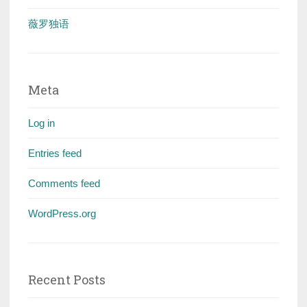
薇罗独语
Meta
Log in
Entries feed
Comments feed
WordPress.org
Recent Posts