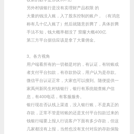
另外村镇银行是没有卖理财产品权限 的
大量的钱没入账，入了股东控制的账户， （有消息
称有几十亿入账了）然后就随意折腾了，具体折腾
手法不知，钱大概率都没了 窟窿大概400亿
第三方平台据信应该是拿了大量佣金。
3。各方视角
用户端看所有的一切都是对的，有认证，有转账或
者支付平台扣款，有存款协议，用户认为是存款。
微信平台认证正常，大家也可以搜到。随便提供一
家禹州新民生村镇银行，银行有系统能查账户信
息，有400电话，有客服服务。
银行现在否认线上渠道，没入银行账，不是真正的
存款，正常不管是转账的还是支付平台扣款过来的
钱银行端要上报人行说客户下面有多少存款，但这
几家都没有上报，当然也没有支付对应的存款保险