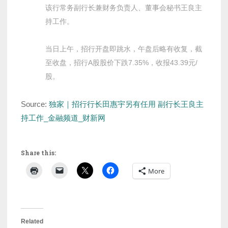
该行常务副行长兼财务负责人、董事会秘书王良主
持工作。
当日上午，招行开盘即跳水，午盘后略有收复，截
至收盘，招行A股股价下跌7.35%，收报43.39元/
股。
Source:
独家｜招行行长田惠宇另有任用 副行长王良主
持工作_金融频道_财新网
Share this:
More
Related