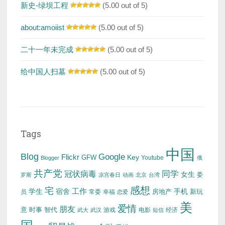
新史-绿坝工程
(5.00 out of 5)
about:amoiist
(5.00 out of 5)
二十一年未完成
(5.00 out of 5)
给中国人扫墓
(5.00 out of 5)
Tags
中国
Blog
Google
Flickr
Key
GFW
Youtube
Blogger
俄
共产党
冠状病毒
同学
女生
委
罗斯
凉宫春日
动画
北京
台湾
感想
宅
工作
学生
宿舍
房地产
手机
新玩
员
常委
幸福
恋爱
美
爱情
朋友
意
时事
智代
游戏
电影
经济
武大
武汉
短信