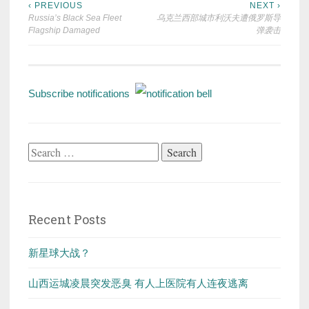
Post
‹ PREVIOUS
NEXT ›
Russia’s Black Sea Fleet
乌克兰西部城市利沃夫遭俄罗斯导
navigation
Flagship Damaged
弹袭击
Subscribe notifications
Search
for:
Recent Posts
新星球大战？
山西运城凌晨突发恶臭 有人上医院有人连夜逃离