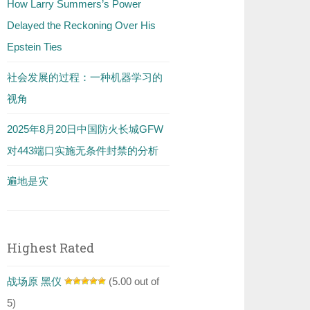
How Larry Summers’s Power
Delayed the Reckoning Over His
Epstein Ties
社会发展的过程：一种机器学习的
视角
2025年8月20日中国防火长城GFW
对443端口实施无条件封禁的分析
遍地是灾
Highest Rated
战场原 黑仪
(5.00 out of
5)