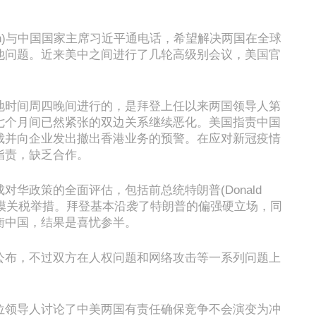
iden)与中国国家主席习近平通电话，希望解决两国在全球
他问题。近来美中之间进行了几轮高级别会议，美国官
。
地时间周四晚间进行的，是拜登上任以来两国领导人第
七个月间已然紧张的双边关系继续恶化。美国指责中国
裁并向企业发出撤出香港业务的预警。在应对新冠疫情
指责，缺乏合作。
对华政策的全面评估，包括前总统特朗普(Donald
大规模关税举措。拜登基本沿袭了特朗普的偏强硬立场，同
衡中国，结果是喜忧参半。
公布，不过双方在人权问题和网络攻击等一系列问题上
位领导人讨论了中美两国有责任确保竞争不会演变为冲