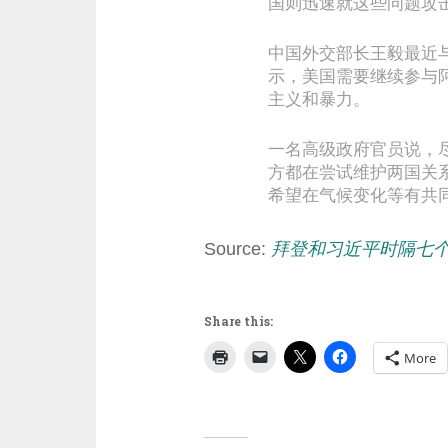
国则迅速就这些问题攻
中国外交部长王毅最近与美国
示，美国需要继续参与
主义和暴力。
一名高级政府官员说，
方都在尝试维护两国关
希望在气候变化等有共
Source:
拜登和习近平时隔七个
Share this:
More