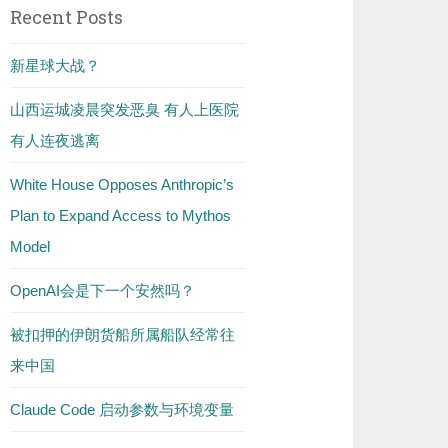
Recent Posts
新星球大战？
山西运城凌晨突发恶臭 有人上医院
有人连夜逃离
White House Opposes Anthropic’s
Plan to Expand Access to Mythos
Model
OpenAI会是下一个安然吗？
被扣押的伊朗货船所属船队经常往
来中国
Claude Code 启动参数与环境变量