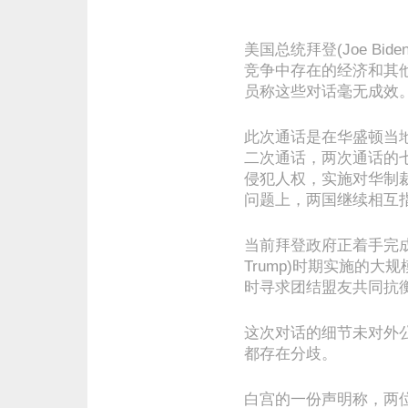
美国总统拜登(Joe B
竞争中存在的经济和其
员称这些对话毫无成效
此次通话是在华盛顿当
二次通话，两次通话的
侵犯人权，实施对华制
问题上，两国继续相互
当前拜登政府正着手完成
Trump)时期实施的
时寻求团结盟友共同抗
这次对话的细节未对外
都存在分歧。
白宫的一份声明称，两