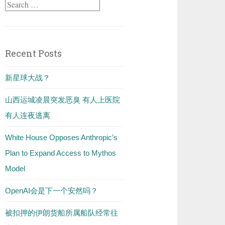
Search
for:
Recent Posts
新星球大战？
山西运城凌晨突发恶臭 有人上医院
有人连夜逃离
White House Opposes Anthropic’s
Plan to Expand Access to Mythos
Model
OpenAI会是下一个安然吗？
被扣押的伊朗货船所属船队经常往