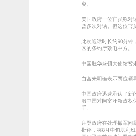
突。
美国政府一位官员称对话
曾多次对话。但这位官
此次通话时长约90分
区的条约厅致电中方。
中国驻华盛顿大使馆暂
白宫未明确表示两位领
中国政府迅速承认了新
服中国对阿富汗新政权
手。
拜登政府在处理撤军问
批评，称8月中旬塔利