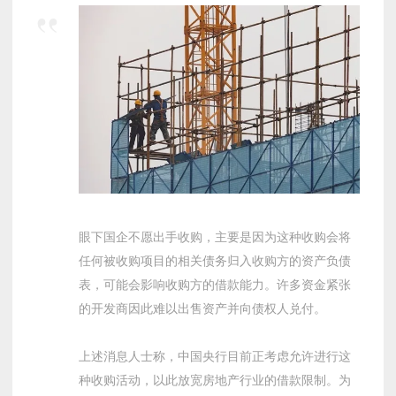
眼下国企不愿出手收购，主要是因为这种收购会将
任何被收购项目的相关债务归入收购方的资产负债
表，可能会影响收购方的借款能力。许多资金紧张
的开发商因此难以出售资产并向债权人兑付。
上述消息人士称，中国央行目前正考虑允许进行这
种收购活动，以此放宽房地产行业的借款限制。为