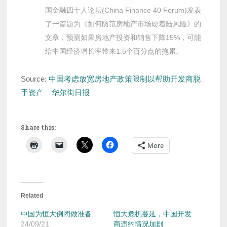
国金融四十人论坛(China Finance 40 Forum)发表
了一篇题为《如何防范房地产市场硬着陆风险》的
文章，预测如果房地产投资和销售下降15%，可能
给中国经济增长率带来1.5个百分点的拖累。
Source:
中国考虑放宽房地产政策限制以帮助开发商脱
手资产 – 华尔街日报
Share this:
More
Related
中国为恒大倒闭做准备
恒大危机蔓延，中国开发
24/09/21
商违约情况加剧