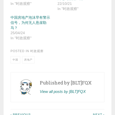
In "时政观察"
22/10/21
In "时政观察"
中国房地产泡沫早有警示
信号，为何无人悬崖勒
马？
25/04/24
In "时政观察"
POSTED IN
时政观察
中国
房地产
Published by
[BLT]FQX
View all posts by [BLT]FQX
‹ PREVIOUS
NEXT ›