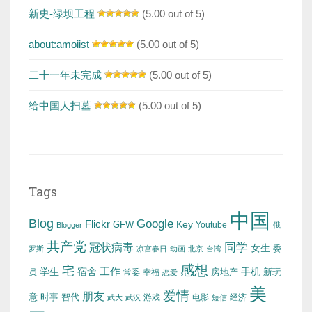
新史-绿坝工程
(5.00 out of 5)
about:amoiist
(5.00 out of 5)
二十一年未完成
(5.00 out of 5)
给中国人扫墓
(5.00 out of 5)
Tags
中国
Blog
Google
Flickr
Key
GFW
Youtube
Blogger
俄
共产党
冠状病毒
同学
女生
委
罗斯
凉宫春日
动画
北京
台湾
感想
宅
工作
学生
宿舍
房地产
手机
新玩
员
常委
幸福
恋爱
美
爱情
朋友
意
时事
智代
游戏
电影
经济
武大
武汉
短信