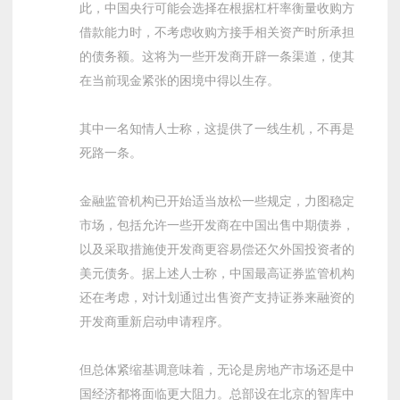
此，中国央行可能会选择在根据杠杆率衡量收购方
借款能力时，不考虑收购方接手相关资产时所承担
的债务额。这将为一些开发商开辟一条渠道，使其
在当前现金紧张的困境中得以生存。
其中一名知情人士称，这提供了一线生机，不再是
死路一条。
金融监管机构已开始适当放松一些规定，力图稳定
市场，包括允许一些开发商在中国出售中期债券，
以及采取措施使开发商更容易偿还欠外国投资者的
美元债务。据上述人士称，中国最高证券监管机构
还在考虑，对计划通过出售资产支持证券来融资的
开发商重新启动申请程序。
但总体紧缩基调意味着，无论是房地产市场还是中
国经济都将面临更大阻力。总部设在北京的智库中