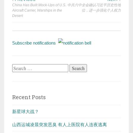
Post
China Has Built Mock-Ups of U.S.
中共六中全会确认习近平历史性地
navigation
Aircraft Carrier, Warships in the
位，进一步强化个人权力
Desert
Subscribe notifications
Search
for:
Recent Posts
新星球大战？
山西运城凌晨突发恶臭 有人上医院有人连夜逃离