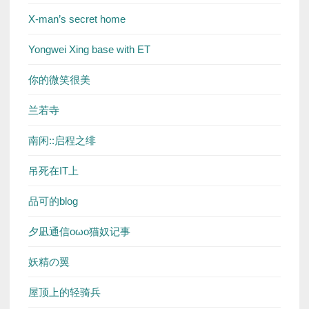
X-man’s secret home
Yongwei Xing base with ET
你的微笑很美
兰若寺
南闲::启程之绯
吊死在IT上
品可的blog
夕凪通信oωo猫奴记事
妖精の翼
屋顶上的轻骑兵