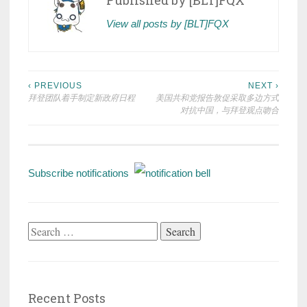
Published by
[BLT]FQX
View all posts by [BLT]FQX
Post
‹ PREVIOUS
NEXT ›
拜登团队着手制定新政府日程
美国共和党报告敦促采取多边方式
navigation
对抗中国，与拜登观点吻合
Subscribe notifications
Search
for:
Recent Posts