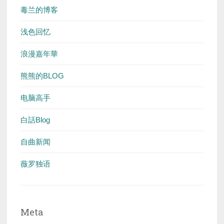
毒兰的博客
浅色回忆
浪漫嘉年華
熊熊的BLOG
电脑高手
白話Blog
自曲新闻
薇罗独语
Meta