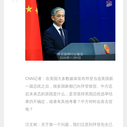
CNN记者：在美国大多数媒体宣布拜登当选美国新
一届总统之后，很多国家都已向拜登致贺。中方迟
迟未表态的原因是什么，是否觉得美国总统选举结
果仍不确定，或者有其他考量？中方何时会发去贺
电？
汪文斌：关于第一个问题，我们注意到拜登先生已