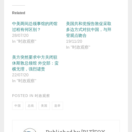
Related
中美两间总领事馆的闭馆
美国共和党报告敦促采取
过程有何区别？
多边方式对抗中国，与拜
28/07/20
登观点吻合
In "时政观察"
19/11/20
In "时政观察"
美方突然要求中方关闭驻
休斯敦总领馆 外交部：蛮
横无理，强烈谴责
22/07/20
In "时政观察"
POSTED IN
时政观察
中国
总统
美国
选举