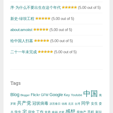
序·为什么不要出生在这个年代
(5.00 out of 5)
新史-绿坝工程
(5.00 out of 5)
about:amoiist
(5.00 out of 5)
给中国人扫墓
(5.00 out of 5)
二十一年未完成
(5.00 out of 5)
Tags
中国
Blog
Google
Flickr
Key
GFW
Youtube
Blogger
俄
共产党
冠状病毒
同学
女生
委
罗斯
凉宫春日
动画
北京
台湾
感想
宅
工作
学生
宿舍
房地产
手机
新玩
员
常委
幸福
恋爱