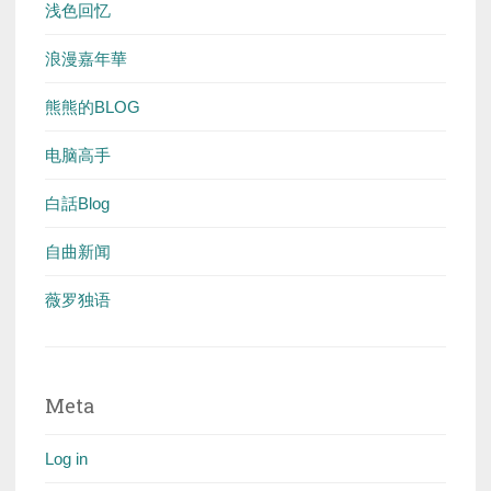
浅色回忆
浪漫嘉年華
熊熊的BLOG
电脑高手
白話Blog
自曲新闻
薇罗独语
Meta
Log in