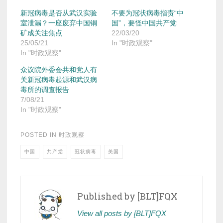
新冠病毒是否从武汉实验
不要为冠状病毒指责“中
室泄漏？一座废弃中国铜
国”，要怪中国共产党
矿成关注焦点
22/03/20
25/05/21
In "时政观察"
In "时政观察"
众议院外委会共和党人有
关新冠病毒起源和武汉病
毒所的调查报告
7/08/21
In "时政观察"
POSTED IN
时政观察
中国
共产党
冠状病毒
美国
Published by
[BLT]FQX
View all posts by [BLT]FQX