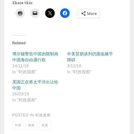
Share this:
More
Related
博尔顿警告中国勿限制南
中美贸易谈判仍面临棘手
中国海自由通行权
障碍
14/11/18
3/12/18
In "时政观察"
In "时政观察"
美国正在将太平洋出让给
中国
26/03/19
In "时政观察"
POSTED IN
时政观察
中国
南海
美国