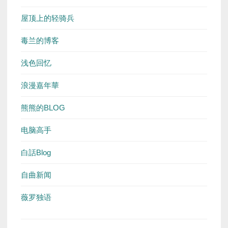
屋顶上的轻骑兵
毒兰的博客
浅色回忆
浪漫嘉年華
熊熊的BLOG
电脑高手
白話Blog
自曲新闻
薇罗独语