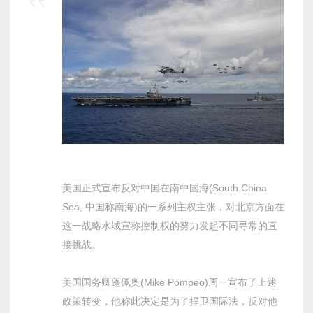
美国正式宣布反对中国在南中国海(South China
Sea, 中国称南海)的一系列主权主张，对北京方面在
这一战略水域宣称控制权的努力发起不同寻常的直
接挑战。
美国国务卿蓬佩奥(Mike Pompeo)周一宣布了上述
政策转变，他称此决定是为了捍卫国际法，反对他