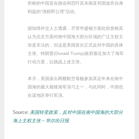
所称的中国旨在胁迫和恐吓其东南亚邻国放弃自身
利益的“强权即公理”活动。
据知情外交人士透露，尽管华盛顿方面此前曾称其
认为北京方面对南中国海大部分区域的广泛主权主
张是非法的，但这是美国首次正式反对中国的具体
主张。特朗普(Donald Trump)政府最近加大了海军
行动力度，以挑战上述主张。
本月，美国派出两艘航空母舰参加其近年来在南中
国海的最大规模海军演习之一，与此同时，中国也
在该地区举行军演。
Source:
美国转变政策，反对中国在南中国海的大部分
海上主权主张 – 华尔街日报