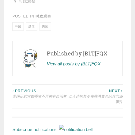
In "时政观察"
POSTED IN
时政观察
中国
媒体
美国
Published by
[BLT]FQX
View all posts by [BLT]FQX
Post
‹ PREVIOUS
NEXT ›
美国正式宣布香港不再拥有自治权
众人违抗禁令在香港集会纪念六四
navigation
事件
Subscribe notifications