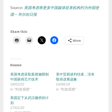
Source:
美国考虑将更多中国媒体驻美机构列为外国使
团 – 华尔街日报
Share this:
More
Related
美国考虑采取新措施限制
美中贸易谈判结束，没有
中国获得芯片技术
取得进展迹象
18/02/20
24/08/18
In "时政观察"
In "时政观察"
美国定下从武汉撤侨的计
划
27/01/20