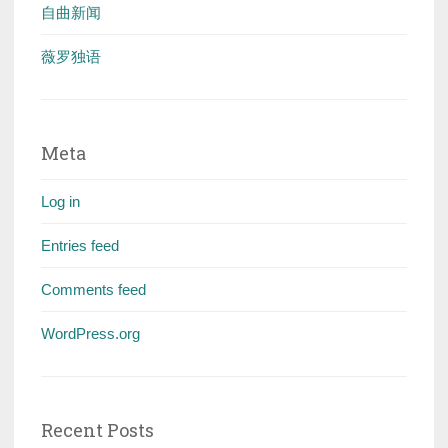
自曲新闻
薇罗独语
Meta
Log in
Entries feed
Comments feed
WordPress.org
Recent Posts