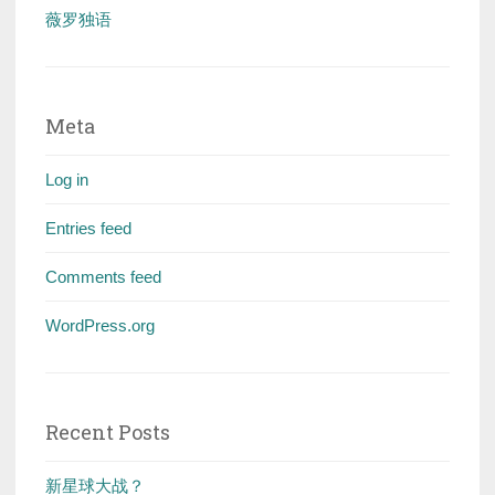
薇罗独语
Meta
Log in
Entries feed
Comments feed
WordPress.org
Recent Posts
新星球大战？