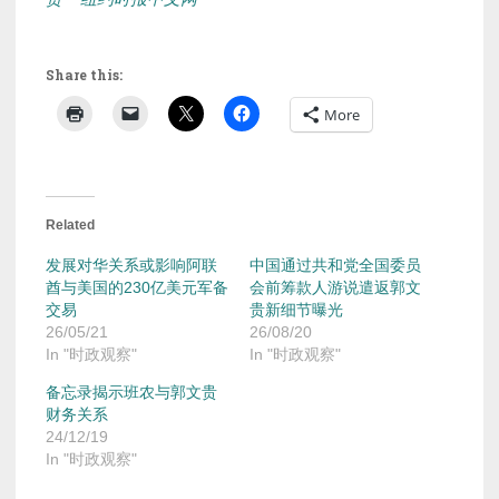
Share this:
More
Related
发展对华关系或影响阿联
中国通过共和党全国委员
酋与美国的230亿美元军备
会前筹款人游说遣返郭文
交易
贵新细节曝光
26/05/21
26/08/20
In "时政观察"
In "时政观察"
备忘录揭示班农与郭文贵
财务关系
24/12/19
In "时政观察"