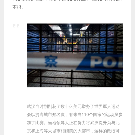
不报。
武汉当时刚刚花了数十亿美元举办了世界军人运动
会以提高城市知名度，有来自110个国家的运动员参
加了比赛。当地领导人正在努力将武汉提升为与北
京和上海等大城市相媲美的大都市，这样的政绩可