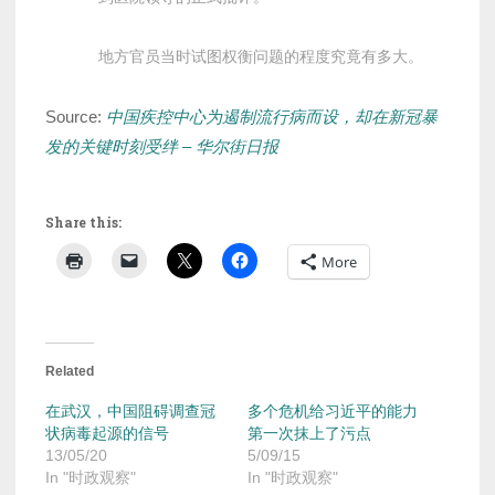
地方官员当时试图权衡问题的程度究竟有多大。
Source:
中国疾控中心为遏制流行病而设，却在新冠暴
发的关键时刻受绊 – 华尔街日报
Share this:
More
Related
在武汉，中国阻碍调查冠
多个危机给习近平的能力
状病毒起源的信号
第一次抹上了污点
13/05/20
5/09/15
In "时政观察"
In "时政观察"