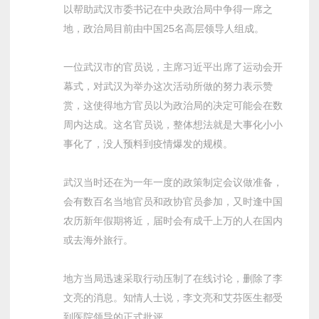
以帮助武汉市委书记在中央政治局中争得一席之
地，政治局目前由中国25名高层领导人组成。
一位武汉市的官员说，主席习近平出席了运动会开
幕式，对武汉为举办这次活动所做的努力表示赞
赏，这使得地方官员以为政治局的决定可能会在数
周内达成。这名官员说，整体想法就是大事化小小
事化了，没人预料到疫情爆发的规模。
武汉当时还在为一年一度的政策制定会议做准备，
会有数百名当地官员和政协官员参加，又时逢中国
农历新年假期将近，届时会有成千上万的人在国内
或去海外旅行。
地方当局迅速采取行动压制了在线讨论，删除了李
文亮的消息。知情人士说，李文亮和艾芬医生都受
到医院领导的正式批评。