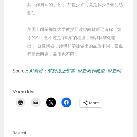
其比作厨师的手艺，“加盐少许究竟是多少？全凭感
觉”。
美国卡耐基梅隆大学教授邢波曾向财新记者称，如
今的AI工艺不过是“作坊”的程度，难以标准化输
出，“就像陶器，师傅和学徒做出的品质不同，甚至
师傅做两遍，品质也不同”。
Source:
AI新贵：梦想撞上现实_财新周刊频道_财新网
Share this:
More
Related