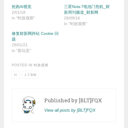
抢跑AI视觉
三星Note 7电池门危机_财
2/01/18
新周刊频道_财新网
In "时政观察"
28/09/16
In "时政观察"
修复财新网跨站 Cookie 问
题
29/01/21
In "新玩意"
POSTED IN
时政观察
AI
人工智能
Published by
[BLT]FQX
View all posts by [BLT]FQX