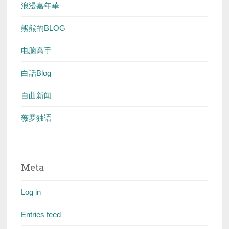
浪漫嘉年華
熊熊的BLOG
电脑高手
白話Blog
自曲新闻
薇罗独语
Meta
Log in
Entries feed