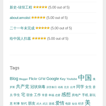
新史-绿坝工程
(5.00 out of 5)
about:amoiist
(5.00 out of 5)
二十一年未完成
(5.00 out of 5)
给中国人扫墓
(5.00 out of 5)
Tags
中国
Blog
Google
Flickr
Key
GFW
Youtube
Blogger
俄
共产党
冠状病毒
同学
女生
委
罗斯
凉宫春日
动画
北京
台湾
感想
宅
工作
学生
宿舍
房地产
手机
新玩
员
常委
幸福
恋爱
美
爱情
朋友
意
时事
智代
游戏
电影
经济
武大
武汉
短信