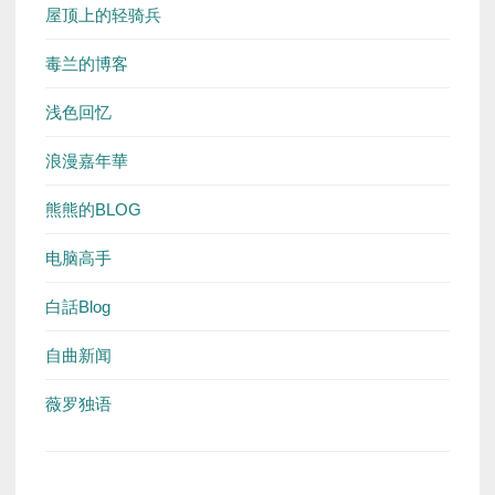
屋顶上的轻骑兵
毒兰的博客
浅色回忆
浪漫嘉年華
熊熊的BLOG
电脑高手
白話Blog
自曲新闻
薇罗独语