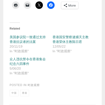
More
Related
美国参议院一致通过支持
香港国安警察逮捕天主教
香港抗议者的法案
香港荣休主教陈日君
20/11/19
12/05/22
In "时政观察"
In "时政观察"
众人违抗禁令在香港集会
纪念六四事件
5/06/20
In "时政观察"
POSTED IN
时政观察
中国
香港