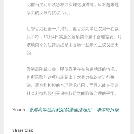
此前当局动用紧急权力实施这项措施，应对越来越
暴力的反政府抗议活动。
尽管香港社会一片混乱，但香港高等法院周一在裁
决中称，10月4日实施的这项禁令超乎合理需要。对
该项禁令的法律挑战是由香港一些亲民主议员提出
的。
香港高院裁决称，即便香港存在普遍动荡的情况，
但所采取的这项措施超出了对暴力抗议者进行执
法、调查和检控的合理需求范围，而且未能在促进
社会利益和侵犯受保护权益之间取得合理的平衡。
Source:
香港高等法院裁定禁蒙面法违宪 – 华尔街日报
Share this: