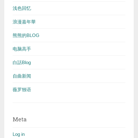
浅色回忆
浪漫嘉年華
熊熊的BLOG
电脑高手
白話Blog
自曲新闻
薇罗独语
Meta
Log in