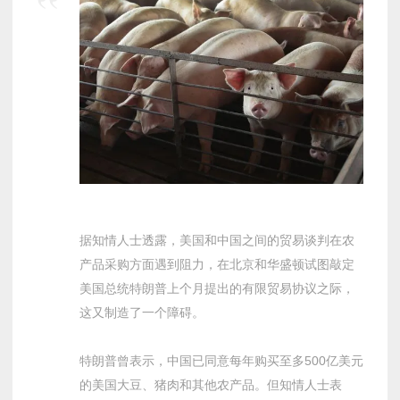
据知情人士透露，美国和中国之间的贸易谈判在农
产品采购方面遇到阻力，在北京和华盛顿试图敲定
美国总统特朗普上个月提出的有限贸易协议之际，
这又制造了一个障碍。
特朗普曾表示，中国已同意每年购买至多500亿美元
的美国大豆、猪肉和其他农产品。但知情人士表