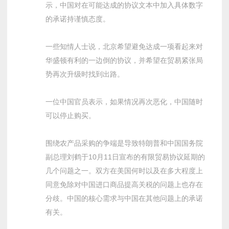
示，中国对在可能达成的协议文本中加入具体数字
的承诺持谨慎态度。
一些知情人士说，北京希望避免达成一项看起来对
华盛顿有利的一边倒的协议，并希望在贸易紧张局
势再次升级时找到出路。
一位中国官员表示，如果情况再次恶化，中国随时
可以停止购买。
围绕农产品采购的争端是导致特朗普和中国国务院
副总理刘鹤于10月11日宣布的有限贸易协议延期的
几个问题之一。双方在美国何时以及在多大程度上
同意免除对中国进口商品提高关税的问题上也存在
分歧。中国的核心需求与中国在其他问题上的承诺
有关。