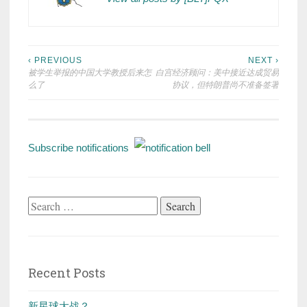
Post
‹ PREVIOUS
NEXT ›
被学生举报的中国大学教授后来怎
白宫经济顾问：美中接近达成贸易
navigation
么了
协议，但特朗普尚不准备签署
Subscribe notifications
Search
for:
Recent Posts
新星球大战？