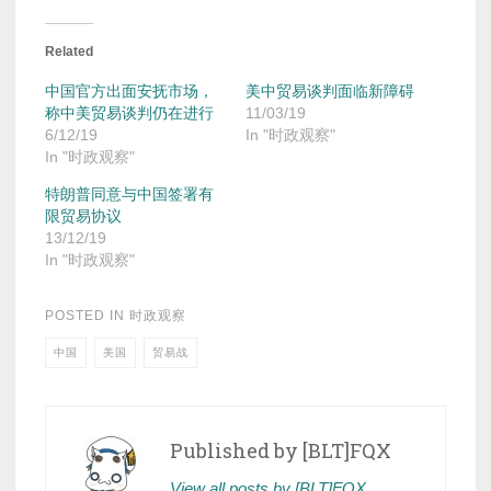
Related
中国官方出面安抚市场，
美中贸易谈判面临新障碍
称中美贸易谈判仍在进行
11/03/19
6/12/19
In "时政观察"
In "时政观察"
特朗普同意与中国签署有
限贸易协议
13/12/19
In "时政观察"
POSTED IN
时政观察
中国
美国
贸易战
Published by
[BLT]FQX
View all posts by [BLT]FQX