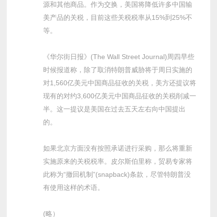
源和其他商品。作为交换，美国将降低许多中国输
美产品的关税，目前这些关税税率从15%到25%不
等。
《华尔街日报》(The Wall Street Journal)周四早些
时候报道称，除了取消特朗普威胁将于周日实施的
对1,560亿美元中国商品征收的关税，美方还提议将
现有的对约3,600亿美元中国商品征收的关税削减一
半。这一提议是美国在过去五天左右向中国提出
的。
如果北京方面没有按照承诺进行采购，那么将重新
实施原来的关税税率。皮尔斯伯里称，贸易专家将
此称为“撤回机制”(snapback)条款，尽管特朗普没
有使用这样的术语。
(略）