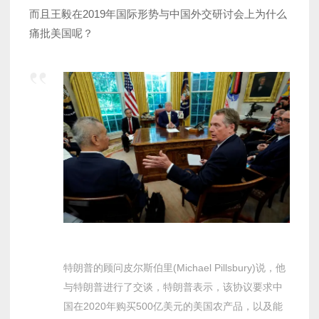
而且王毅在2019年国际形势与中国外交研讨会上为什么
痛批美国呢？
特朗普的顾问皮尔斯伯里(Michael Pillsbury)说，他
与特朗普进行了交谈，特朗普表示，该协议要求中
国在2020年购买500亿美元的美国农产品，以及能