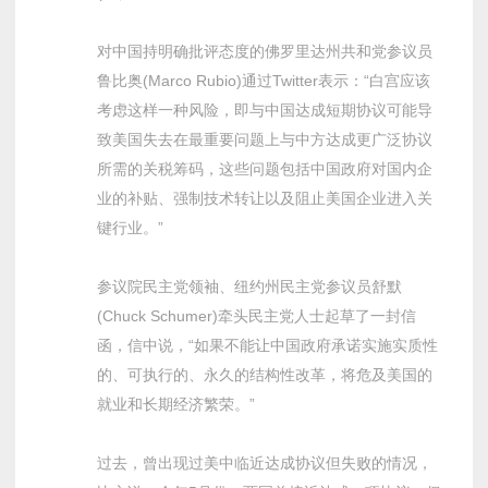
对中国持明确批评态度的佛罗里达州共和党参议员
鲁比奥(Marco Rubio)通过Twitter表示：“白宫应该
考虑这样一种风险，即与中国达成短期协议可能导
致美国失去在最重要问题上与中方达成更广泛协议
所需的关税筹码，这些问题包括中国政府对国内企
业的补贴、强制技术转让以及阻止美国企业进入关
键行业。”
参议院民主党领袖、纽约州民主党参议员舒默
(Chuck Schumer)牵头民主党人士起草了一封信
函，信中说，“如果不能让中国政府承诺实施实质性
的、可执行的、永久的结构性改革，将危及美国的
就业和长期经济繁荣。”
过去，曾出现过美中临近达成协议但失败的情况，