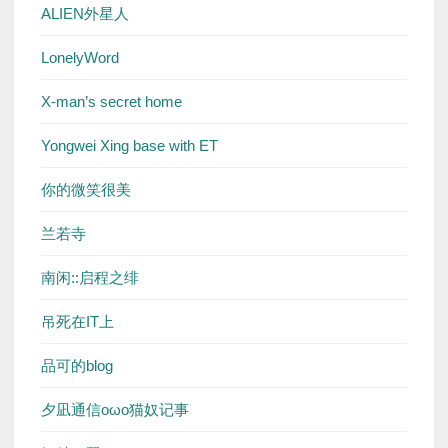
ALIEN外星人
LonelyWord
X-man’s secret home
Yongwei Xing base with ET
你的微笑很美
兰若寺
南闲::启程之绯
吊死在IT上
品可的blog
夕凪通信oωo猫奴记事