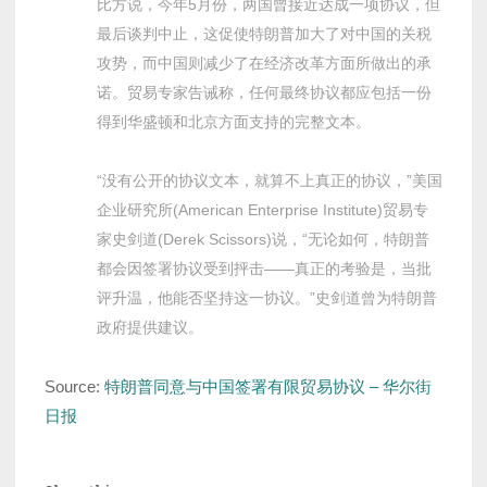
比方说，今年5月份，两国曾接近达成一项协议，但
最后谈判中止，这促使特朗普加大了对中国的关税
攻势，而中国则减少了在经济改革方面所做出的承
诺。贸易专家告诫称，任何最终协议都应包括一份
得到华盛顿和北京方面支持的完整文本。
“没有公开的协议文本，就算不上真正的协议，”美国
企业研究所(American Enterprise Institute)贸易专
家史剑道(Derek Scissors)说，“无论如何，特朗普
都会因签署协议受到抨击——真正的考验是，当批
评升温，他能否坚持这一协议。”史剑道曾为特朗普
政府提供建议。
Source:
特朗普同意与中国签署有限贸易协议
–
华尔街
日报