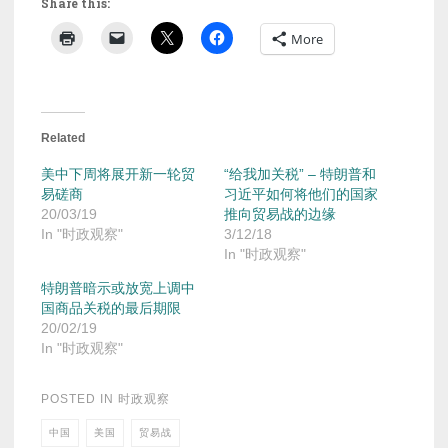
Share this:
More
Related
美中下周将展开新一轮贸
“给我加关税” – 特朗普和
易磋商
习近平如何将他们的国家
20/03/19
推向贸易战的边缘
In "时政观察"
3/12/18
In "时政观察"
特朗普暗示或放宽上调中
国商品关税的最后期限
20/02/19
In "时政观察"
POSTED IN
时政观察
中国
美国
贸易战