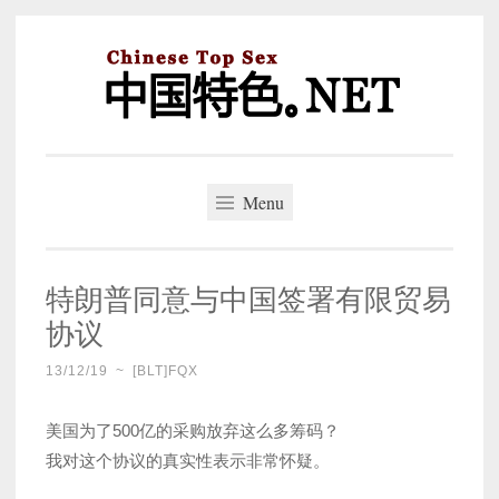
Skip
to
content
中国特色。NET
一个好的标题，是被GFW照顾的开始。
Menu
特朗普同意与中国签署有限贸易
协议
13/12/19
~
[BLT]FQX
美国为了500亿的采购放弃这么多筹码？
我对这个协议的真实性表示非常怀疑。