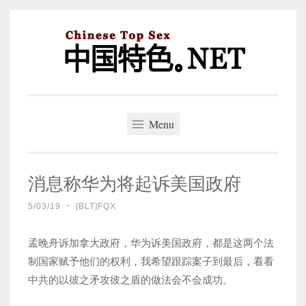
Skip
to
content
中国特色。NET
一个好的标题，是被GFW照顾的开始。
Menu
消息称华为将起诉美国政府
5/03/19
~
[BLT]FQX
孟晚舟诉加拿大政府，华为诉美国政府，都是这两个法
制国家赋予他们的权利，我希望跟踪案子到最后，看看
中共的以彼之矛攻彼之盾的做法会不会成功。