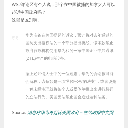
WSJ评论区有个人说，那个在中国被捕的加拿大人可以
起诉中国政府吗？
这就是区别啊。
华为准备在美国提起的诉讼，预计将对去年通过的
国防支出授权法的一个部分提出挑战。该条款禁止
政府行政机构使用华为和另一家中国企业中兴通讯
(ZTE)生产的电信设备。
据上述知情人士中的一位透露，华为的诉讼很可能
会辩称，该条款是一项“剥夺公权的法案”，或者说是
一种未经审理就将某个人或团体单挑出来进行惩罚
的立法行为。美国宪法禁止国会通过这种法案。
Source:
消息称华为将起诉美国政府 – 纽约时报中文网