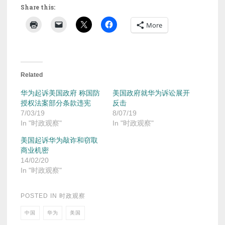
Share this:
More
Related
华为起诉美国政府 称国防
美国政府就华为诉讼展开
授权法案部分条款违宪
反击
7/03/19
8/07/19
In "时政观察"
In "时政观察"
美国起诉华为敲诈和窃取
商业机密
14/02/20
In "时政观察"
POSTED IN
时政观察
中国
华为
美国