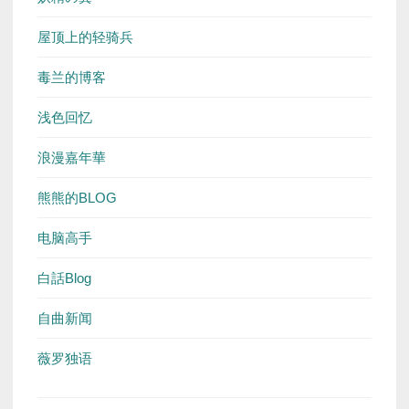
屋顶上的轻骑兵
毒兰的博客
浅色回忆
浪漫嘉年華
熊熊的BLOG
电脑高手
白話Blog
自曲新闻
薇罗独语