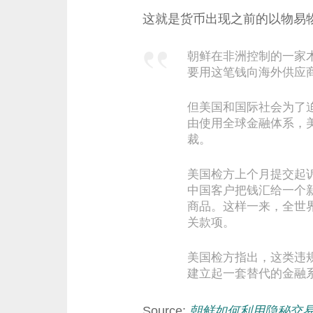
这就是货币出现之前的以物易
朝鲜在非洲控制的一家
要用这笔钱向海外供应
但美国和国际社会为了
由使用全球金融体系，
裁。
美国检方上个月提交起
中国客户把钱汇给一个
商品。这样一来，全世
关款项。
美国检方指出，这类违
建立起一套替代的金融
Source:
朝鲜如何利用隐秘交易