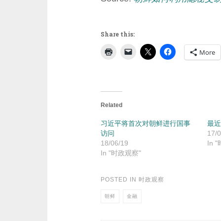
Share this:
More
Related
习近平将首次对朝鲜进行国事
最近
访问
17/0
18/06/19
In 
In "时政观察"
POSTED IN
时政观察
朝鲜
金融