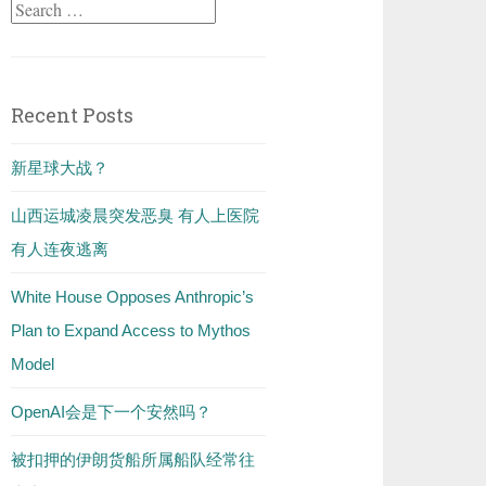
Search
for:
Recent Posts
新星球大战？
山西运城凌晨突发恶臭 有人上医院
有人连夜逃离
White House Opposes Anthropic’s
Plan to Expand Access to Mythos
Model
OpenAI会是下一个安然吗？
被扣押的伊朗货船所属船队经常往