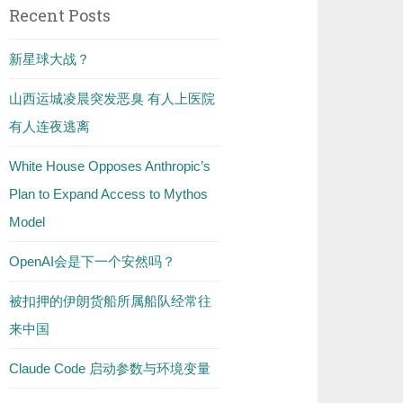
Recent Posts
新星球大战？
山西运城凌晨突发恶臭 有人上医院
有人连夜逃离
White House Opposes Anthropic’s
Plan to Expand Access to Mythos
Model
OpenAI会是下一个安然吗？
被扣押的伊朗货船所属船队经常往
来中国
Claude Code 启动参数与环境变量