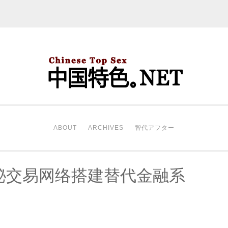
中国特色。NET
开始。
ABOUT
ARCHIVES
智代アフター
秘交易网络搭建替代金融系