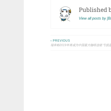
Published 
View all posts by 
Post
‹ PREVIOUS
瑞幸称2019年将成为中国最大咖啡连锁 亏损
navigation