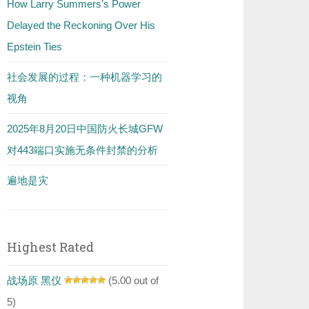
How Larry Summers’s Power
Delayed the Reckoning Over His
Epstein Ties
社会发展的过程：一种机器学习的
视角
2025年8月20日中国防火长城GFW
对443端口实施无条件封禁的分析
遍地是灾
Highest Rated
战场原 黑仪
(5.00 out of
5)