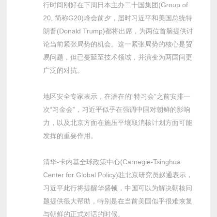
行时间刚好在下周日本主办二十国集团(Group of
20, 简称G20)峰会前夕，届时习近平和美国总统特
朗普(Donald Trump)都将出席，为两位首脑提供讨
论当前紧张局势的机会。这一紧张局势的核心是贸
易问题，但已蔓延至技术领域，并演变为两国间更
广泛的对抗。
地区安全专家表示，在潜在的“特习会”之前安排一
次“习金会”，习近平似乎在强调中国对朝鲜的影响
力，以及北京方面在施压平壤取消核计划方面可能
发挥的重要作用。
清华-卡内基全球政策中心(Carnegie-Tsinghua
Center for Global Policy)驻北京研究员赵通表示，
习近平此行将提醒华盛顿，中国可以为解决朝核问
题提供很大帮助，特别是在当前美国似乎很难恢复
与朝鲜的正式对话的时候。