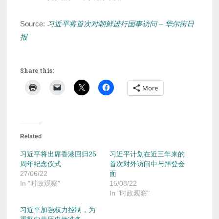
Source:
习近平将首次对朝鲜进行国事访问 – 华尔街日
报
Share this:
More
Related
习近平将出席香港回归25
习近平计划在近三年来的
周年纪念仪式
首次对外访问中与拜登会
27/06/22
面
In "时政观察"
15/08/22
In "时政观察"
习近平加强权力控制，为