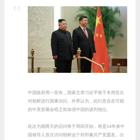
中国政府周一宣布，国家主席习近平将于本周首次
对朝鲜进行国事访问。外界认为，此行意在在可能
的中美首脑会晤之前加强中国的谈判地位。
此次为期两天的访问将于周四开始，将是14年来中
国领导人首次访问朝鲜这个邻邦兼共产党盟友。出