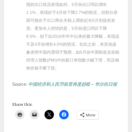
国的出口状况表现如何。5月份出口同比增长
1.1%，表现好于4月份下降2.7%的情况，但部分原
因可能在于出口商在关税上调前赶在5月初提前发
货。更加令人担忧的是，5月份进口同比下降
8.5%，创下自2016年年中以来的最大降幅，表现远
不及4月份增长4.0%的情况。在此之前，有其他迹
象表明中国内需弱于预期，如5月份中国制造业采购
经理人指数(PMI)中的新订单指数大幅下滑，而且钢
铁价格不断下跌。
Source:
中国经济和人民币前景再度趋暗 – 华尔街日报
Share this:
More