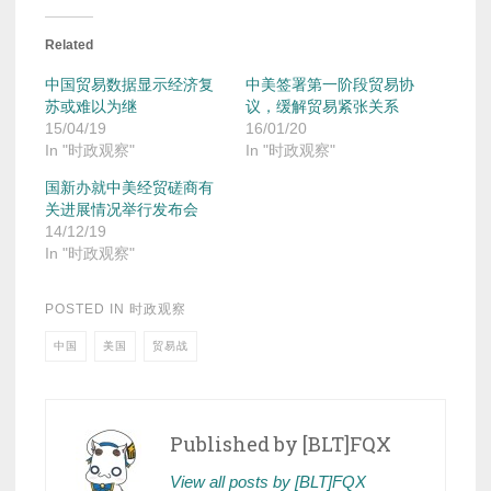
Related
中国贸易数据显示经济复
中美签署第一阶段贸易协
苏或难以为继
议，缓解贸易紧张关系
15/04/19
16/01/20
In "时政观察"
In "时政观察"
国新办就中美经贸磋商有
关进展情况举行发布会
14/12/19
In "时政观察"
POSTED IN
时政观察
中国
美国
贸易战
Published by
[BLT]FQX
View all posts by [BLT]FQX