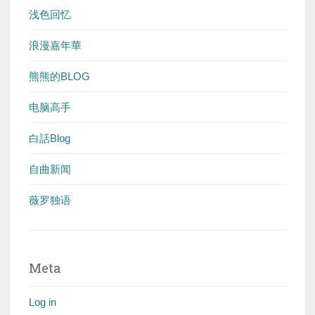
浅色回忆
浪漫嘉年華
熊熊的BLOG
电脑高手
白話Blog
自曲新闻
薇罗独语
Meta
Log in