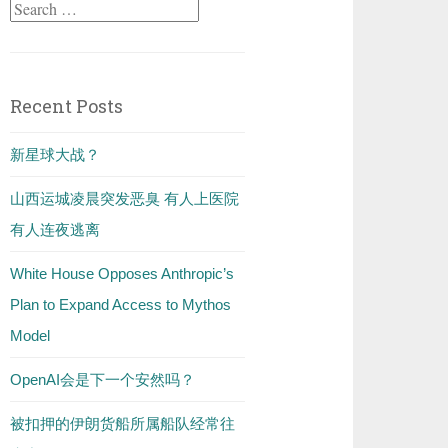
Search
for:
Recent Posts
新星球大战？
山西运城凌晨突发恶臭 有人上医院
有人连夜逃离
White House Opposes Anthropic’s
Plan to Expand Access to Mythos
Model
OpenAI会是下一个安然吗？
被扣押的伊朗货船所属船队经常往