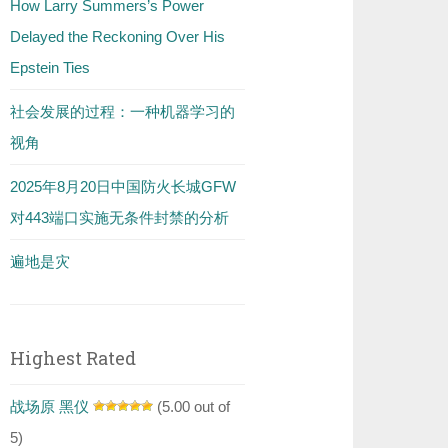
How Larry Summers’s Power
Delayed the Reckoning Over His
Epstein Ties
社会发展的过程：一种机器学习的
视角
2025年8月20日中国防火长城GFW
对443端口实施无条件封禁的分析
遍地是灾
Highest Rated
战场原 黑仪
(5.00 out of
5)