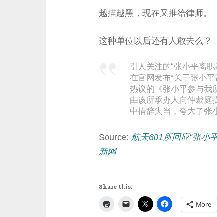
越描越黑，现在又推给律师。
这种单位以后还有人敢去么？
引人关注的“张小平离职
在官网发布“关于张小平
热议的《张小平参与我
由该所承办人向仲裁庭
中措辞失当，夸大了张
Source:
航天601所回应“张
新网
Share this:
More