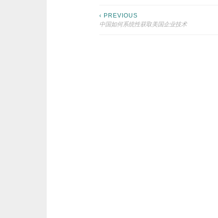
Post
‹ PREVIOUS
中国如何系统性获取美国企业技术
navigation