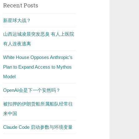
Recent Posts
新星球大战？
山西运城凌晨突发恶臭 有人上医院
有人连夜逃离
White House Opposes Anthropic’s
Plan to Expand Access to Mythos
Model
OpenAI会是下一个安然吗？
被扣押的伊朗货船所属船队经常往
来中国
Claude Code 启动参数与环境变量