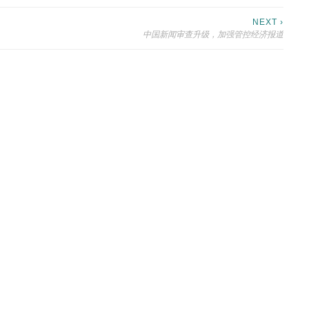
NEXT ›
中国新闻审查升级，加强管控经济报道