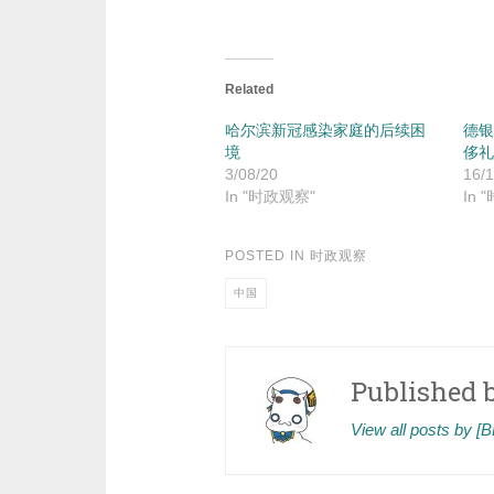
Related
哈尔滨新冠感染家庭的后续困
德银
境
侈礼
3/08/20
16/1
In "时政观察"
In 
POSTED IN
时政观察
中国
Published 
View all posts by 