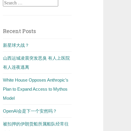
Search
for:
Recent Posts
新星球大战？
山西运城凌晨突发恶臭 有人上医院
有人连夜逃离
White House Opposes Anthropic’s
Plan to Expand Access to Mythos
Model
OpenAI会是下一个安然吗？
被扣押的伊朗货船所属船队经常往