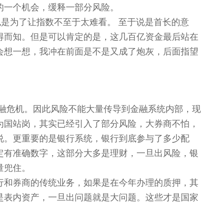
的一个机会，缓释一部分风险。
也是为了让指数不至于太难看。 至于说是首长的意
得而知。但是可以肯定的是，这几百亿资金最后站在
会想一想，我冲在前面是不是又成了炮灰，后面指望
融危机。因此风险不能大量传导到金融系统内部，现
为国站岗，其实已经引入了部分风险，大券商不怕，
说。更重要的是银行系统，银行到底参与了多少配
定有准确数字，这部分大多是理财，一旦出风险，银
量兜住。
行和券商的传统业务，如果是在今年办理的质押，其
是表内资产，一旦出问题就是大问题。这些才是国家