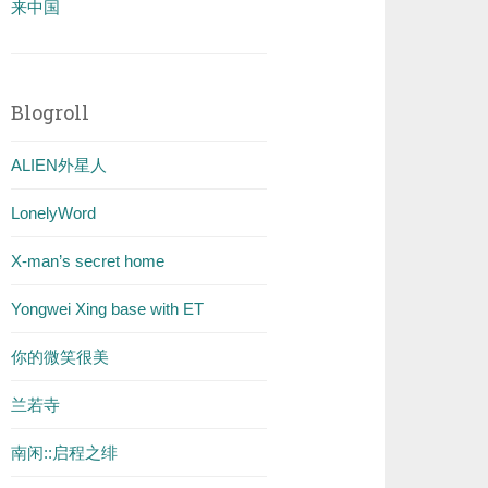
来中国
Blogroll
ALIEN外星人
LonelyWord
X-man’s secret home
Yongwei Xing base with ET
你的微笑很美
兰若寺
南闲::启程之绯