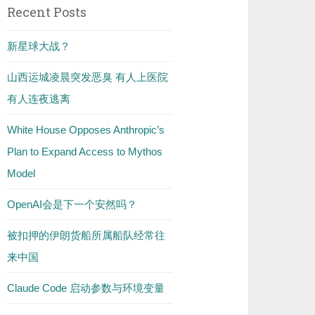
Recent Posts
新星球大战？
山西运城凌晨突发恶臭 有人上医院
有人连夜逃离
White House Opposes Anthropic’s
Plan to Expand Access to Mythos
Model
OpenAI会是下一个安然吗？
被扣押的伊朗货船所属船队经常往
来中国
Claude Code 启动参数与环境变量