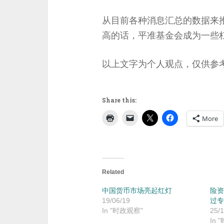
从目前各种消息汇总的数据来推
高的话，平准基金会成为一些
以上文字为个人观点，仅供参
Share this:
More
Related
中国货币市场亮起红灯
险资
19/06/19
过专
In "时政观察"
25/1
In 