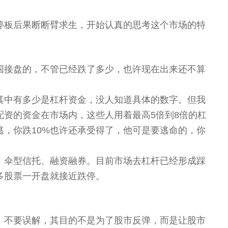
停板后果断断臂求生，开始认真的思考这个市场的特
国接盘的，不管已经跌了多少，也许现在出来还不算
其中有多少是杠杆资金，没人知道具体的数字。但我
配资的资金在市场内，这些人用着最高5倍到8倍的杠
逃，你跌10%也许还承受得了，他可是要逃命的，你
、伞型信托、融资融券。目前市场去杠杆已经形成踩
多股票一开盘就接近跌停。
，不要误解，其目的不是为了股市反弹，而是让股市