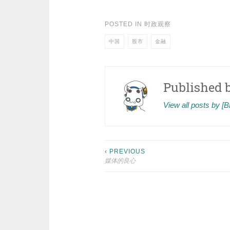
POSTED IN
时政观察
中国
股市
金融
Published 
View all posts by 
Post
‹ PREVIOUS
媒体的良心
navigation