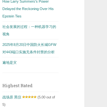
How Larry Summers’s Power
Delayed the Reckoning Over His
Epstein Ties
社会发展的过程：一种机器学习的
视角
2025年8月20日中国防火长城GFW
对443端口实施无条件封禁的分析
遍地是灾
Highest Rated
战场原 黑仪
(5.00 out of
5)