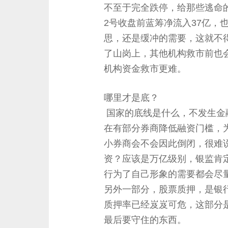
不至于完全跌停，给那些逃命
2号收盘前蓝筹净流入37亿，
思，还是缓冲的需要，这就不
了山岗上，其他机构救市前也
机构资金救市更难。
哪里才是底？
国家的底线是什么，不发生金
在有部分券商降低融资门槛，
小券商会不会因此倒闭，很难
资？应该是万亿级别，银监肯
行为了自己形象的需要都会尽
另外一部分，股票质押，是银
质押率已经岌岌可危，这部分
最后要守住的东西。