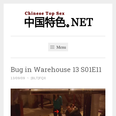
Skip
to
content
中国特色。NET
一个好的标题，是被GFW照顾的开始。
Menu
Bug in Warehouse 13 S01E11
13/09/09
~
[BLT]FQX