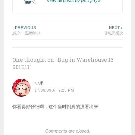
View all posts by [BLT]FQX
Post
‹ PREVIOUS
NEXT ›
新史-一国两制 2.0
战场原 黑仪
navigation
One thought on “
Bug in Warehouse 13
S01E11
”
小果
17/09/09 AT 9:25 PM
你看得好仔细啊，这个当时倒真的没看出来
Comments are closed.