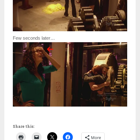
Few seconds later…
Share this:
More