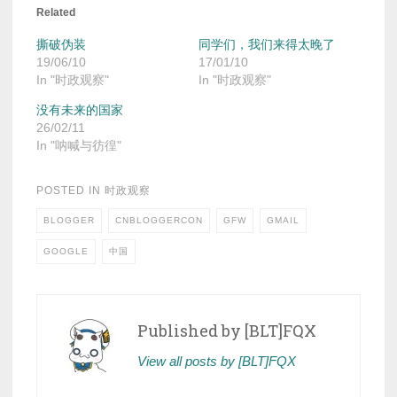
Related
撕破伪装
同学们，我们来得太晚了
19/06/10
17/01/10
In "时政观察"
In "时政观察"
没有未来的国家
26/02/11
In "呐喊与彷徨"
POSTED IN
时政观察
BLOGGER
CNBLOGGERCON
GFW
GMAIL
GOOGLE
中国
Published by
[BLT]FQX
View all posts by [BLT]FQX