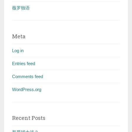
薇罗独语
Meta
Log in
Entries feed
Comments feed
WordPress.org
Recent Posts