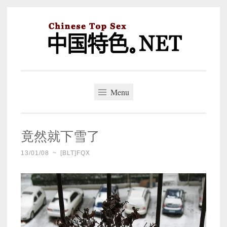
Skip
to
content
中国特色。NET
一个好的标题，是被GFW照顾的开始。
Menu
竟然就下雪了
13/01/08
~
[BLT]FQX