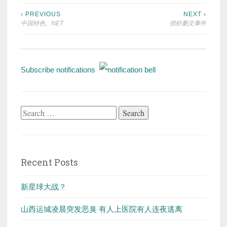
Post
‹ PREVIOUS
NEXT ›
中国特色。NET
抓虾删文事件
navigation
Subscribe notifications
Search
for:
Recent Posts
新星球大战？
山西运城凌晨突发恶臭 有人上医院有人连夜逃离