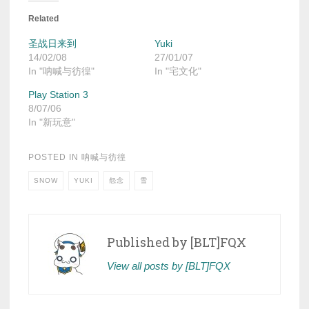
Related
圣战日来到
Yuki
14/02/08
27/01/07
In "呐喊与彷徨"
In "宅文化"
Play Station 3
8/07/06
In "新玩意"
POSTED IN
呐喊与彷徨
SNOW
YUKI
怨念
雪
Published by
[BLT]FQX
View all posts by [BLT]FQX