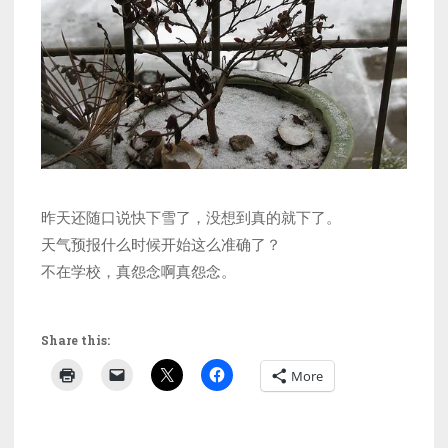
昨天还随口说快下雪了，没想到真的就下了。
天气预报什么时候开始这么准确了？
不在学校，真怨念啊真怨念。
Share this:
More