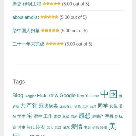
新史-绿坝工程
(5.00 out of 5)
about:amoiist
(5.00 out of 5)
给中国人扫墓
(5.00 out of 5)
二十一年未完成
(5.00 out of 5)
Tags
中国
Blog
Google
Flickr
Key
GFW
Youtube
Blogger
俄
共产党
冠状病毒
同学
女生
委
罗斯
凉宫春日
动画
北京
台湾
感想
宅
工作
学生
宿舍
房地产
手机
新玩
员
常委
幸福
恋爱
美
爱情
朋友
意
时事
智代
游戏
电影
经济
武大
武汉
短信