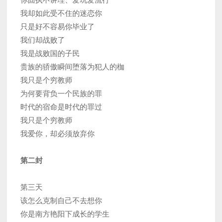
我却如此受不住的迷恋你
只是好不容易你毕业了
我们却战败了
我是战败国的子民
贵族的骄傲瞬间堕落为犯人的枷
我只是个穷教师
为何要背负一个民族的罪
时代的宿命是时代的罪过
我只是个穷教师
我爱你，却必须放弃你
第二封
第三天
该怎么克制自己不去想你
你是南方艳阳下成长的学生