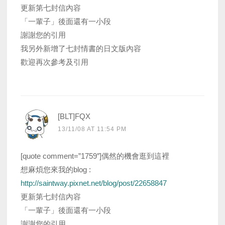
更新第七封信內容
「一輩子」後面還有一小段
謝謝您的引用
我另外新增了七封情書的日文版內容
歡迎再次參考及引用
[BLT]FQX
13/11/08 AT 11:54 PM
[quote comment=”1759″]偶然的機會逛到這裡
想麻煩您來我的blog :
http://saintway.pixnet.net/blog/post/22658847
更新第七封信內容
「一輩子」後面還有一小段
謝謝您的引用