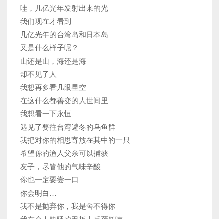
哇，几亿光年发射出来的光
我们现在才看到
几亿光年的台湾岛和日本岛
又是什么样子呢？
山还是山，海还是海
却不见了人
我想再多看几眼星空
在这什么都善变的人世间里
我想看一下永恒
遇见了要往台湾避冬的乌鱼群
我把对你的相思寄放在其中的一只
希望你的渔人父亲可以捕获
友子，尽管他的气味辛酸
你也一定要尝一口
你会明白…
我不是抛弃你，我是舍不得你