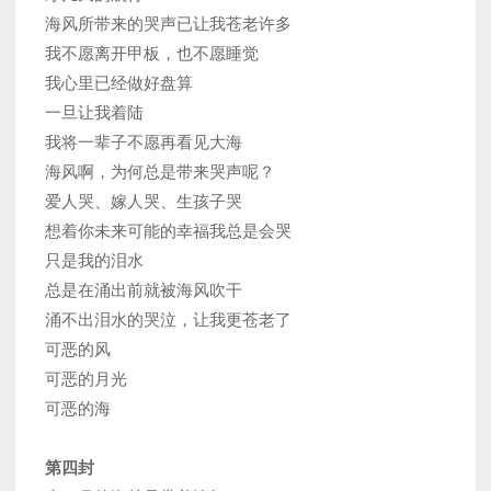
海风所带来的哭声已让我苍老许多
我不愿离开甲板，也不愿睡觉
我心里已经做好盘算
一旦让我着陆
我将一辈子不愿再看见大海
海风啊，为何总是带来哭声呢？
爱人哭、嫁人哭、生孩子哭
想着你未来可能的幸福我总是会哭
只是我的泪水
总是在涌出前就被海风吹干
涌不出泪水的哭泣，让我更苍老了
可恶的风
可恶的月光
可恶的海
第四封