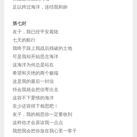
足以跨过海洋，连结我和妳
第七封
友子，我已经平安着陆
七天的航行
我终于踩上我战后残破的土地
可是我却开始思念海洋
这海洋为何总是站在
希望和灭绝的两个极端
这是我的最后一封信
待会我就会把信寄出去
这容不下爱情的海洋
至少还容得下相思吧！
友子，我的相思你一定要收到
这样你才会原谅我一点点
我想我会把你放在我心里一辈子