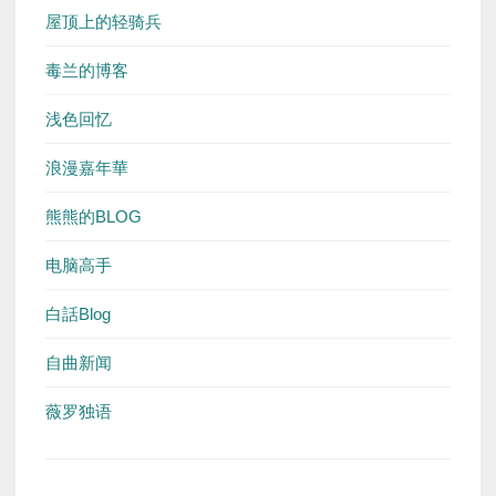
屋顶上的轻骑兵
毒兰的博客
浅色回忆
浪漫嘉年華
熊熊的BLOG
电脑高手
白話Blog
自曲新闻
薇罗独语