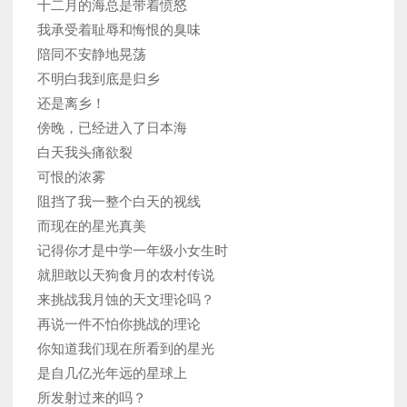
十二月的海总是带着愤怒
我承受着耻辱和悔恨的臭味
陪同不安静地晃荡
不明白我到底是归乡
还是离乡！
傍晚，已经进入了日本海
白天我头痛欲裂
可恨的浓雾
阻挡了我一整个白天的视线
而现在的星光真美
记得你才是中学一年级小女生时
就胆敢以天狗食月的农村传说
来挑战我月蚀的天文理论吗？
再说一件不怕你挑战的理论
你知道我们现在所看到的星光
是自几亿光年远的星球上
所发射过来的吗？