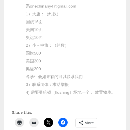
系onechinany4@gmail.com
1）大旗：（约数）
国旗16面
美国10面
奥运10面
2）小－中旗：（约数）
国旗500
美国200
奥运200
各学生会如果有的可以联系我们
3）联系团体：求助增援
4) 需要曼哈顿（flushing）场地一个， 放置物质。
Share this:
More