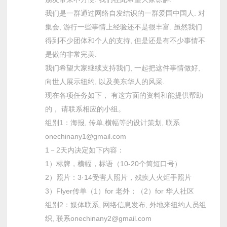
我们是一群通过网络自发结识的一群爱国中国人. 对
集会, 游行一些事情上经验还不是很丰富. 虽然我们
得到不少团体和个人的支持, 但是还是有不少事情不
是做的非常完美.
我们希望大家继续支持我们, 一起把这件事情做好,
向世人展示纽约, 以及美东华人的风采.
现在各项任务如下， 有这方面的资料和能提供帮助
的， 请联系相应的小组。
组别1：海报, 传单,横幅等的设计策划, 联系
onechinany1@gmail.com
1－2天内决定如下内容：
1）标牌，横幅，标语（10-20个简短口号）
2）照片：3·14受害人照片，残疾人火炬手照片
3）Flyer传单（1）for 老外；（2）for 华人社区
组别2：媒体联系, 网络信息发布, 外地来纽约人员组
织, 联系onechinany2@gmail.com