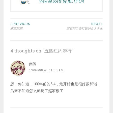
View all posts by [BLT]FQX
Post
‹ PREVIOUS
NEXT ›
双重思想
围着浴巾去打饭的女大学生
navigation
4 thoughts on “
五四纽约游行
”
南闲
13/04/08 AT 11:50 AM
恩，你知道，100年前的5.4，最开始也是很好很和谐，
后来不知道怎么就烧了赵家楼了