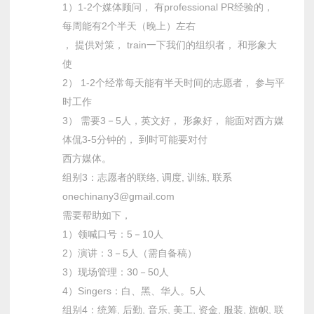
1）1-2个媒体顾问， 有professional PR经验的，
每周能有2个半天（晚上）左右
， 提供对策， train一下我们的组织者， 和形象大
使
2） 1-2个经常每天能有半天时间的志愿者， 参与平
时工作
3） 需要3－5人，英文好， 形象好， 能面对西方媒
体侃3-5分钟的， 到时可能要对付
西方媒体。
组别3：志愿者的联络, 调度, 训练, 联系
onechinany3@gmail.com
需要帮助如下，
1）领喊口号：5－10人
2）演讲：3－5人（需自备稿）
3）现场管理：30－50人
4）Singers：白、黑、华人。5人
组别4：统筹, 后勤, 音乐, 美工, 资金, 服装, 旗帜, 联