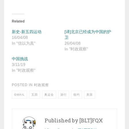
Related
新史-新五四运动
[译]北京已经成为中国的护
16/04/08
卫
In "信以为真"
26/04/08
In "时政观察"
中国挑战
3/11/19
In "时政观察"
POSTED IN
时政观察
GMAIL
五四
奥运会
游行
纽约
美国
Published by
[BLT]FQX