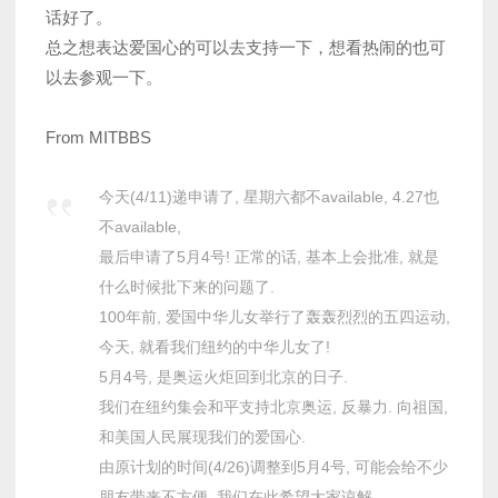
话好了。
总之想表达爱国心的可以去支持一下，想看热闹的也可
以去参观一下。
From MITBBS
今天(4/11)递申请了, 星期六都不available, 4.27也
不available,
最后申请了5月4号! 正常的话, 基本上会批准, 就是
什么时候批下来的问题了.
100年前, 爱国中华儿女举行了轰轰烈烈的五四运动,
今天, 就看我们纽约的中华儿女了!
5月4号, 是奥运火炬回到北京的日子.
我们在纽约集会和平支持北京奥运, 反暴力. 向祖国,
和美国人民展现我们的爱国心.
由原计划的时间(4/26)调整到5月4号, 可能会给不少
朋友带来不方便. 我们在此希望大家谅解.