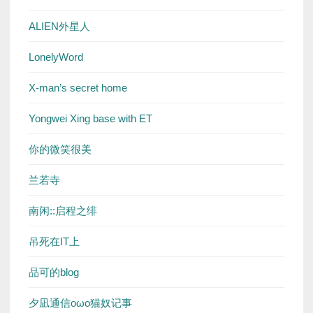
ALIEN外星人
LonelyWord
X-man’s secret home
Yongwei Xing base with ET
你的微笑很美
兰若寺
南闲::启程之绯
吊死在IT上
品可的blog
夕凪通信oωo猫奴记事