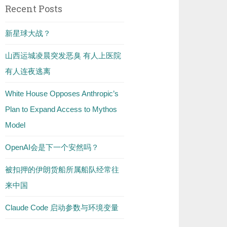
Recent Posts
新星球大战？
山西运城凌晨突发恶臭 有人上医院
有人连夜逃离
White House Opposes Anthropic’s
Plan to Expand Access to Mythos
Model
OpenAI会是下一个安然吗？
被扣押的伊朗货船所属船队经常往
来中国
Claude Code 启动参数与环境变量