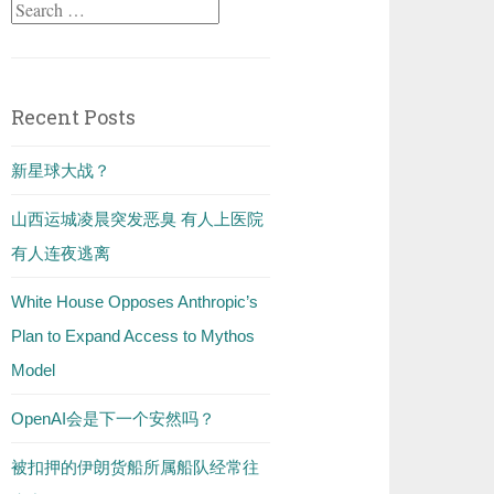
Search
for:
Recent Posts
新星球大战？
山西运城凌晨突发恶臭 有人上医院
有人连夜逃离
White House Opposes Anthropic’s
Plan to Expand Access to Mythos
Model
OpenAI会是下一个安然吗？
被扣押的伊朗货船所属船队经常往