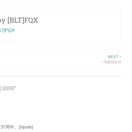
by
[BLT]FQX
[BLT]FQX
NEXT ›
一周新闻短评
2008
”
97周年。[/quote]