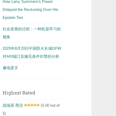
How Larry Summers’s Power
Delayed the Reckoning Over His
Epstein Ties
社会发展的过程：一种机器学习的
视角
2025年8月20日中国防火长城GFW
对443端口实施无条件封禁的分析
遍地是灾
Highest Rated
战场原 黑仪
(5.00 out of
5)