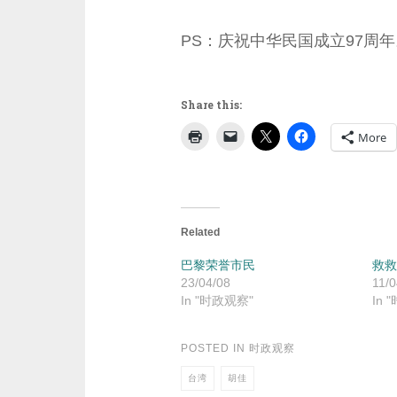
PS：庆祝中华民国成立97周年
Share this:
More
Related
巴黎荣誉市民
救救
23/04/08
11/0
In "时政观察"
In 
POSTED IN
时政观察
台湾
胡佳