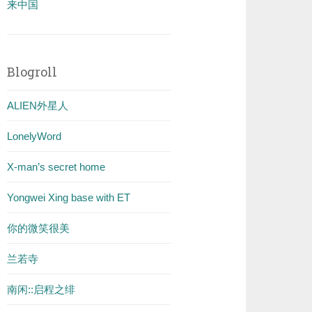
来中国
Blogroll
ALIEN外星人
LonelyWord
X-man’s secret home
Yongwei Xing base with ET
你的微笑很美
兰若寺
南闲::启程之绯