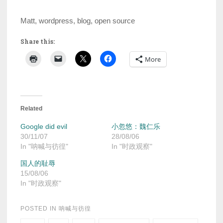
Matt, wordpress, blog, open source
Share this:
More
Related
Google did evil
小忽悠：魏仁乐
30/11/07
28/08/06
In "呐喊与彷徨"
In "时政观察"
国人的耻辱
15/08/06
In "时政观察"
POSTED IN
呐喊与彷徨