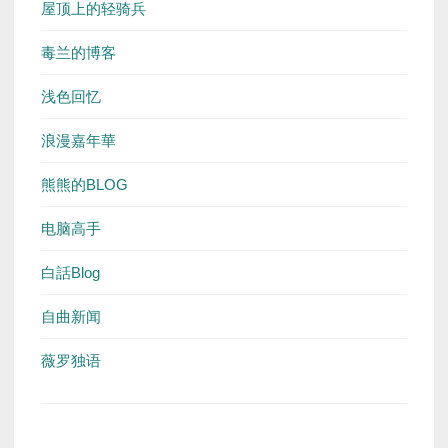
屋顶上的轻骑兵
毒兰的博客
浅色回忆
浪漫嘉年華
熊熊的BLOG
电脑高手
白話Blog
自曲新闻
薇罗独语