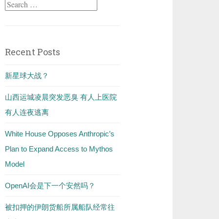
Search
for:
Recent Posts
新星球大战？
山西运城凌晨突发恶臭 有人上医院
有人连夜逃离
White House Opposes Anthropic’s
Plan to Expand Access to Mythos
Model
OpenAI会是下一个安然吗？
被扣押的伊朗货船所属船队经常往