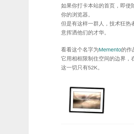
如果你打卡本站的首页，即使除
你的浏览器。
但是有这样一群人，技术狂热者
意挥洒他们的才华。
看看这个名字为
Memento
的作
它用相框限制住空间的边界，
这一切只有52K。