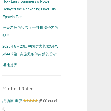
How Larry Summers’s Power
Delayed the Reckoning Over His
Epstein Ties
社会发展的过程：一种机器学习的
视角
2025年8月20日中国防火长城GFW
对443端口实施无条件封禁的分析
遍地是灾
Highest Rated
战场原 黑仪
(5.00 out of
5)