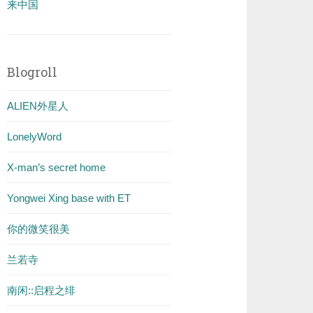
来中国
Blogroll
ALIEN外星人
LonelyWord
X-man’s secret home
Yongwei Xing base with ET
你的微笑很美
兰若寺
南闲::启程之绯