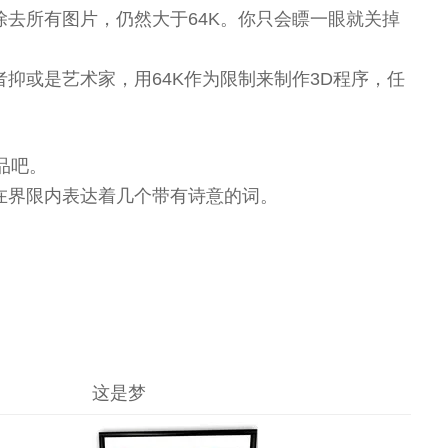
去所有图片，仍然大于64K。你只会瞟一眼就关掉
抑或是艺术家，用64K作为限制来制作3D程序，任
品吧。
在界限内表达着几个带有诗意的词。
这是梦