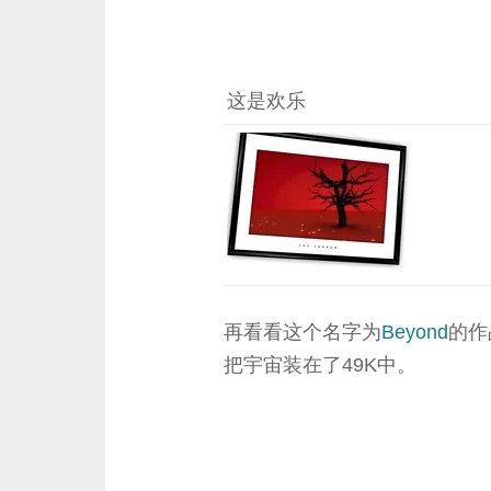
这是欢乐
再看看这个名字为
Beyond
的作
把宇宙装在了49K中。