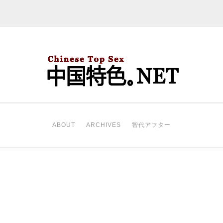
中国特色。NET
开始。
ABOUT
ARCHIVES
智代アフター