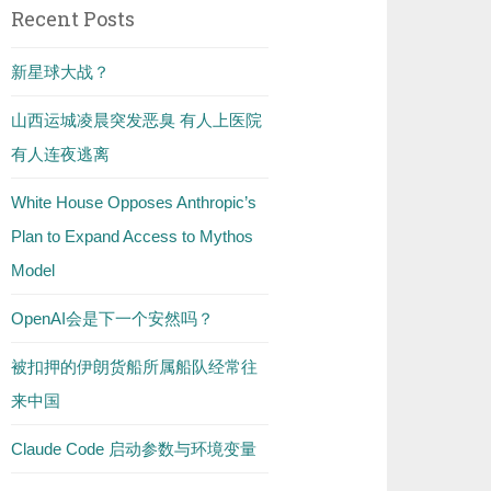
Recent Posts
新星球大战？
山西运城凌晨突发恶臭 有人上医院
有人连夜逃离
White House Opposes Anthropic’s
Plan to Expand Access to Mythos
Model
OpenAI会是下一个安然吗？
被扣押的伊朗货船所属船队经常往
来中国
Claude Code 启动参数与环境变量