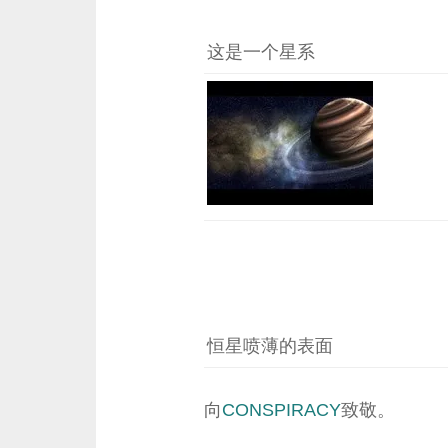
这是一个星系
恒星喷薄的表面
向
CONSPIRACY
致敬。