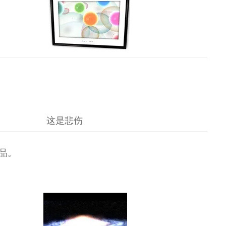
这是悲伤
品。