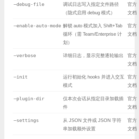
–debug-file
调试日志写入指定文件路径
官方
（隐式启用 debug 模式）
文档
–enable-auto-mode
解锁 auto 模式加入 Shift+Tab
官方
循环（需 Team/Enterprise 计
文档
划）
–verbose
详细日志，显示完整逐轮输出
官方
文档
–init
运行初始化 hooks 并进入交互
官方
模式
文档
–plugin-dir
仅本次会话从指定目录加载插
官方
件
文档
–settings
从 JSON 文件或 JSON 字符
官方
串加载额外设置
文档