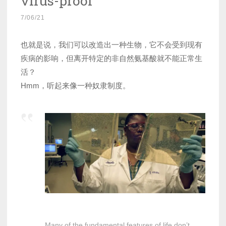
virus-proof
7/06/21
也就是说，我们可以改造出一种生物，它不会受到现有
疾病的影响，但离开特定的非自然氨基酸就不能正常生
活？
Hmm，听起来像一种奴隶制度。
Many of the fundamental features of life don’t