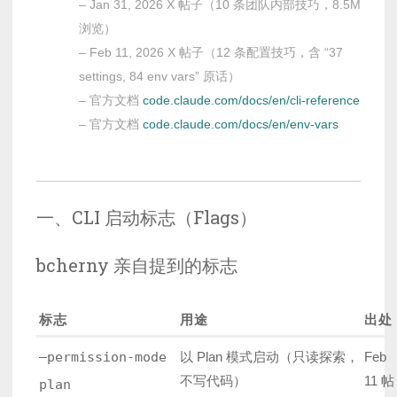
– Jan 31, 2026 X 帖子（10 条团队内部技巧，8.5M
浏览）
– Feb 11, 2026 X 帖子（12 条配置技巧，含 “37
settings, 84 env vars” 原话）
– 官方文档
code.claude.com/docs/en/cli-reference
– 官方文档
code.claude.com/docs/en/env-vars
一、CLI 启动标志（Flags）
bcherny 亲自提到的标志
标志
用途
出处
–permission-mode
以 Plan 模式启动（只读探索，
Feb
不写代码）
11 帖
plan