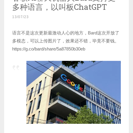
多种语言，以叫板ChatGPT
13/07/23
语言不是这次更新最激动人心的地方，Bard这次开放了
多模态，可以上传图片了，效果还不错，毕竟不要钱。
https://g.co/bard/share/5a87850b30eb