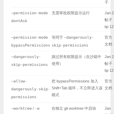
子
–permission-mode
无需审批权限提示运行
Jan 2
帖子
dontAsk
tip 12
–permission-mode
等同于
–dangerously-
官方
文档
bypassPermissions
skip-permissions
–dangerously-
跳过所有权限提示（在沙箱中
Jan 2
使用）
帖子
skip-permissions
tip 12
–allow-
把 bypassPermissions 加入
官方
Shift+Tab 循环，不立即进入该
文档
dangerously-skip-
模式
permissions
–worktree
/
-w
在独立 git worktree 中启动
Jan