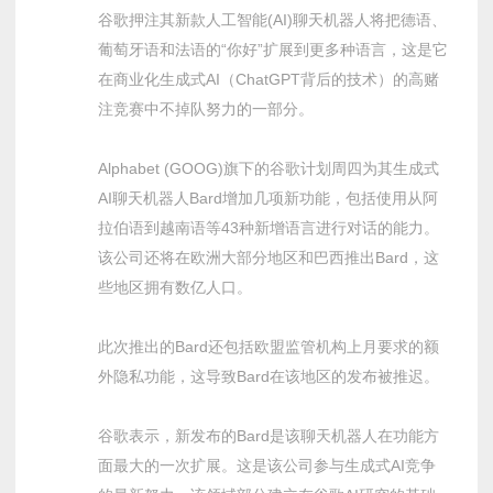
谷歌押注其新款人工智能(AI)聊天机器人将把德语、
葡萄牙语和法语的“你好”扩展到更多种语言，这是它
在商业化生成式AI（ChatGPT背后的技术）的高赌
注竞赛中不掉队努力的一部分。
Alphabet (GOOG)旗下的谷歌计划周四为其生成式
AI聊天机器人Bard增加几项新功能，包括使用从阿
拉伯语到越南语等43种新增语言进行对话的能力。
该公司还将在欧洲大部分地区和巴西推出Bard，这
些地区拥有数亿人口。
此次推出的Bard还包括欧盟监管机构上月要求的额
外隐私功能，这导致Bard在该地区的发布被推迟。
谷歌表示，新发布的Bard是该聊天机器人在功能方
面最大的一次扩展。这是该公司参与生成式AI竞争