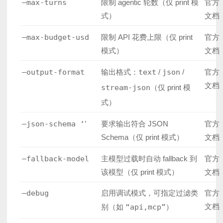
–max-turns
限制 agentic 轮数（仅 print 模
官方
式）
文档
–max-budget-usd
限制 API 花费上限（仅 print
官方
模式）
文档
–output-format
输出格式：
text
/
json
/
官方
文档
stream-json
（仅 print 模
式）
–json-schema ‘
’
要求输出符合 JSON
官方
Schema（仅 print 模式）
文档
–fallback-model
主模型过载时自动 fallback 到
官方
该模型（仅 print 模式）
文档
–debug
启用调试模式，可指定过滤类
官方
文档
别（如
“api,mcp”
）