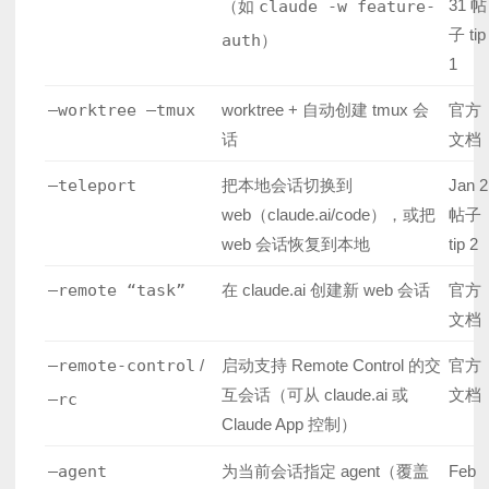
31 帖
（如
claude -w feature-
子 tip
auth
）
1
–worktree –tmux
worktree + 自动创建 tmux 会
官方
话
文档
–teleport
把本地会话切换到
Jan 2
web（claude.ai/code），或把
帖子
web 会话恢复到本地
tip 2
–remote “task”
在 claude.ai 创建新 web 会话
官方
文档
–remote-control
/
启动支持 Remote Control 的交
官方
互会话（可从 claude.ai 或
文档
–rc
Claude App 控制）
–agent
为当前会话指定 agent（覆盖
Feb