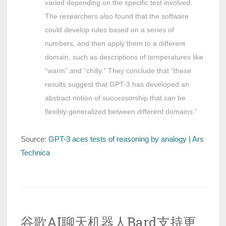
varied depending on the specific test involved.
The researchers also found that the software
could develop rules based on a series of
numbers, and then apply them to a different
domain, such as descriptions of temperatures like
“warm” and “chilly.” They conclude that “these
results suggest that GPT-3 has developed an
abstract notion of successorship that can be
flexibly generalized between different domains.”
Source:
GPT-3 aces tests of reasoning by analogy | Ars
Technica
谷歌AI聊天机器人Bard支持更