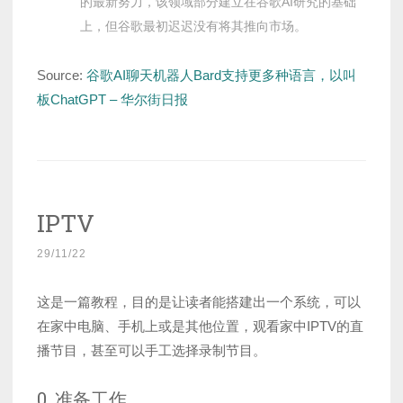
的最新努力，该领域部分建立在谷歌AI研究的基础
上，但谷歌最初迟迟没有将其推向市场。
Source:
谷歌AI聊天机器人Bard支持更多种语言，以叫
板ChatGPT – 华尔街日报
IPTV
29/11/22
这是一篇教程，目的是让读者能搭建出一个系统，可以
在家中电脑、手机上或是其他位置，观看家中IPTV的直
播节目，甚至可以手工选择录制节目。
0. 准备工作