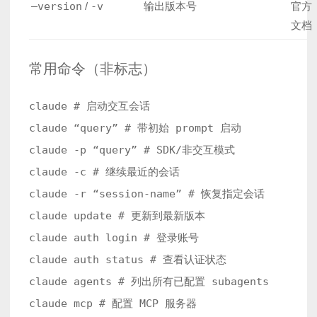
–version
/
-v
输出版本号
官方
文档
常用命令（非标志）
claude # 启动交互会话

claude “query” # 带初始 prompt 启动

claude -p “query” # SDK/非交互模式

claude -c # 继续最近的会话

claude -r “session-name” # 恢复指定会话

claude update # 更新到最新版本

claude auth login # 登录账号

claude auth status # 查看认证状态

claude agents # 列出所有已配置 subagents

claude mcp # 配置 MCP 服务器
