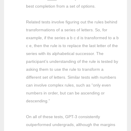
best completion from a set of options.
Related tests involve figuring out the rules behind
transformations of a series of letters. So, for
example, if the series a b c d is transformed to a b
c e, then the rule is to replace the last letter of the
series with its alphabetical successor. The
participant’s understanding of the rule is tested by
asking them to use the rule to transform a
different set of letters. Similar tests with numbers
can involve complex rules, such as “only even
numbers in order, but can be ascending or
descending.”
On all of these tests, GPT-3 consistently
outperformed undergrads, although the margins