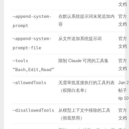
文档
–append-system-
在默认系统提示词末尾追加内
官方
容
文档
prompt
–append-system-
从文件追加系统提示词
官方
文档
prompt-file
–tools
限制 Claude 可用的工具集
官方
文档
“Bash,Edit,Read”
–allowedTools
无需审批直接执行的工具列表
Jan 2
（权限白名单）
帖子
tip 10
–disallowedTools
从模型上下文中移除的工具
官方
（彻底禁用）
文档