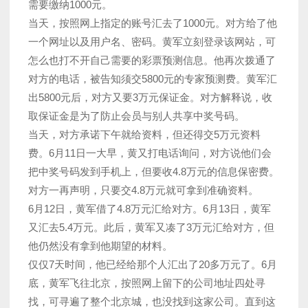
需要缴纳1000元。
当天，按照网上指定的账号汇去了1000元。对方给了他
一个网址以及用户名、密码。黄军立刻登录该网站，可
怎么也打不开自己需要的彩票预测信息。他再次拨通了
对方的电话，被告知须交5800元的专家预测费。黄军汇
出5800元后，对方又要3万元保证金。对方解释说，收
取保证金是为了防止会员与别人共享中奖号码。
当天，对方承诺下午就给资料，但还得交5万元资料
费。6月11日一大早，黄又打电话询问，对方说他们会
把中奖号码发到手机上，但要收4.8万元的信息保密费。
对方一再声明，只要交4.8万元就可拿到准确资料。
6月12日，黄军借了4.8万元汇给对方。6月13日，黄军
又汇去5.4万元。此后，黄军又凑了3万元汇给对方，但
他仍然没有拿到他期望的材料。
仅仅7天时间，他已经给那个人汇出了20多万元了。6月
底，黄军飞往北京，按照网上留下的公司地址四处寻
找，可寻遍了整个北京城，也没找到这家公司。直到这