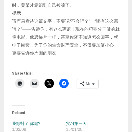
时，黄某才意识到自己被骗了。
提示
请严肃看待这篇文字！不要说“不会吧？”、“哪有这么离
谱？”——告诉你，有这么离谱！现在的犯罪分子做的就
像电影、像恐怖片一样，甚至你还不知道怎么回事，就
中了圈套，为了你的生命财产安全，不仅要加倍小心，
更要告诉你周围的朋友
Share this:
More
Related
我颤抖了,你呢?
实习第三天
1/03/08
15/01/08