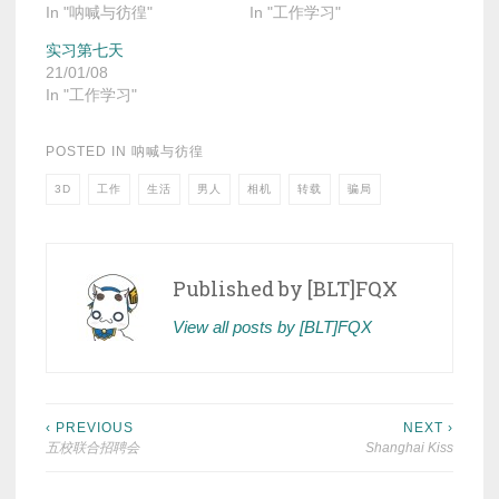
In "呐喊与彷徨"
In "工作学习"
实习第七天
21/01/08
In "工作学习"
POSTED IN
呐喊与彷徨
3D
工作
生活
男人
相机
转载
骗局
Published by
[BLT]FQX
View all posts by [BLT]FQX
Post
‹ PREVIOUS
NEXT ›
五校联合招聘会
Shanghai Kiss
navigation