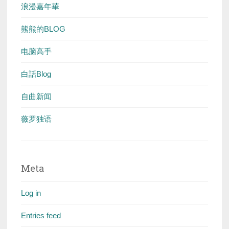
浪漫嘉年華
熊熊的BLOG
电脑高手
白話Blog
自曲新闻
薇罗独语
Meta
Log in
Entries feed