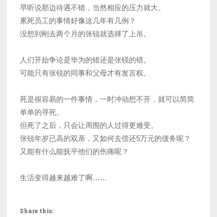
早听说那边待遇不错，当然相应的压力就大。
累死员工的事情好像这几年有几例？
没想到刚去两个月的张锐就选择了上吊。
人们开始争论是华为的错还是张锐的错。
可能只有张锐的同事和父母才有发言权。
死是很容易的一件事情，一时冲动想不开，就可以简简
单单的寻死。
但死了之后，只会让周围的人过得更难受。
张锐年岁已高的双亲，又如何去偿还5万元的债务呢？
又能有什么能抚平他们的伤痛呢？
生活变得越来越难了啊……
Share this: