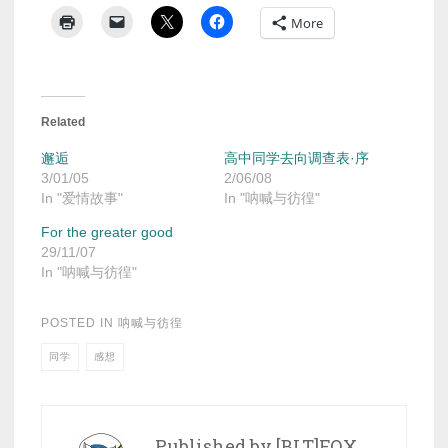
More
Related
邂逅
高中同学去向调查表·序
3/01/05
2/06/08
In "爱情故事"
In "呐喊与彷徨"
For the greater good
29/11/07
In "呐喊与彷徨"
POSTED IN
呐喊与彷徨
同学
感想
Published by
[BLT]FQX