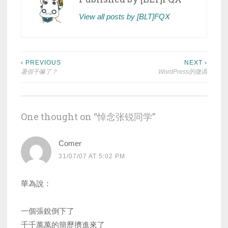
View all posts by [BLT]FQX
Post
‹ PREVIOUS
NEXT ›
暑假干嘛了？
WordPress的微调
navigation
One thought on “
悼念张锐同学
”
Comer
31/07/07 AT 5:02 PM
華為說：
一個張銳倒下了
千千萬萬的簡歷擠進來了