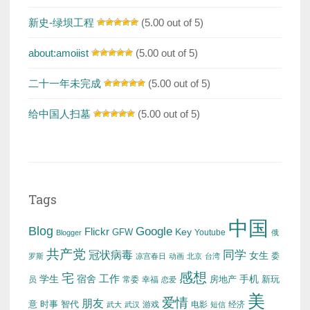
新史-绿坝工程
(5.00 out of 5)
about:amoiist
(5.00 out of 5)
二十一年未完成
(5.00 out of 5)
给中国人扫墓
(5.00 out of 5)
Tags
中国
Blog
Google
Flickr
Key
GFW
Youtube
Blogger
俄
共产党
冠状病毒
同学
女生
委
罗斯
凉宫春日
动画
北京
台湾
感想
宅
工作
学生
宿舍
房地产
手机
新玩
员
常委
幸福
恋爱
美
爱情
朋友
意
时事
智代
游戏
电影
经济
武大
武汉
短信